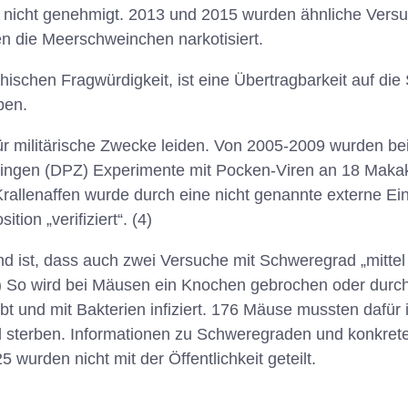
e nicht genehmigt. 2013 und 2015 wurden ähnliche Versuc
n die Meerschweinchen narkotisiert.
ischen Fragwürdigkeit, ist eine Übertragbarkeit auf die 
ben.
ür militärische Zwecke leiden. Von 2005-2009 wurden b
ingen (DPZ) Experimente mit Pocken-Viren an 18 Makak
Krallenaffen wurde durch eine nicht genannte externe Ein
ion „verifiziert“. (4)
d ist, dass auch zwei Versuche mit Schweregrad „mittel
1) So wird bei Mäusen ein Knochen gebrochen oder durcht
bt und mit Bakterien infiziert. 176 Mäuse mussten dafür 
 sterben.
Informationen zu Schweregraden und konkret
 wurden nicht mit der Öffentlichkeit geteilt.