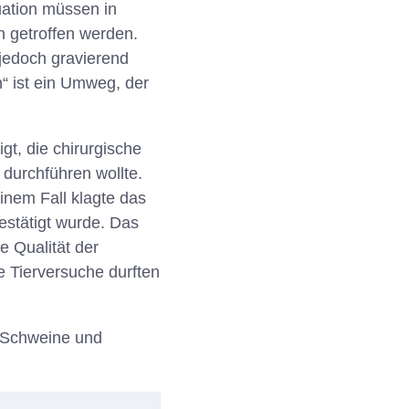
tuation müssen in
 getroffen werden.
jedoch gravierend
“ ist ein Umweg, der
t, die chirurgische
durchführen wollte.
nem Fall klagte das
estätigt wurde. Das
e Qualität der
e Tierversuche durften
n Schweine und