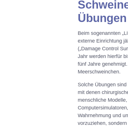
Schweine
Übungen
Beim sogenannten „Lif
externe Einrichtung 
(„Damage Control Sur
Jahr werden hierfür b
fünf Jahre genehmigt
Meerschweinchen.
Solche Übungen sind v
mit denen chirurgisch
menschliche Modelle,
Computersimulatoren, 
Wahrnehmung und unvo
vorzuziehen, sondern 