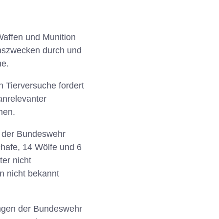
Waffen und Munition
chszwecken durch und
he.
 Tierversuche fordert
anrelevanter
men.
e der Bundeswehr
hafe, 14 Wölfe und 6
er nicht
n nicht bekannt
tungen der Bundeswehr