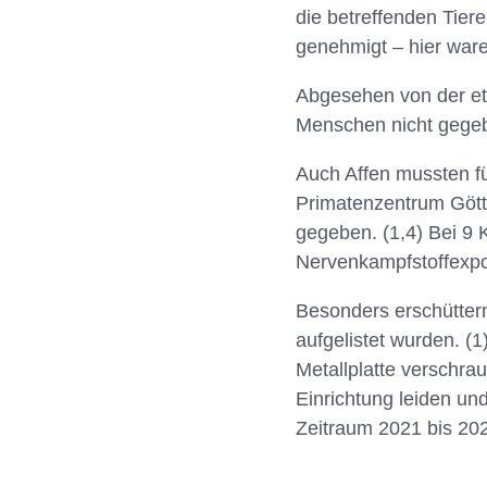
die betreffenden Tier
genehmigt – hier ware
Abgesehen von der eth
Menschen nicht gege
Auch Affen mussten f
Primatenzentrum Gött
gegeben. (1,4) Bei 9 
Nervenkampfstoffexposit
Besonders erschüttern
aufgelistet wurden. (
Metallplatte verschrau
Einrichtung leiden und
Zeitraum 2021 bis 2025