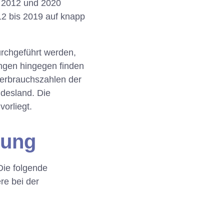
n 2012 und 2020
012 bis 2019 auf knapp
rchgeführt werden,
ungen hingegen finden
Verbrauchszahlen der
desland. Die
vorliegt.
lung
Die folgende
re bei der