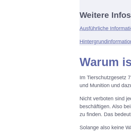
Weitere Infos
Ausführliche Informat
Hintergrundinformati
Warum is
Im Tierschutzgesetz 7
und Munition und daz
Nicht verboten sind j
beschäftigen. Also be
zu finden. Das bedeut
Solange also keine Wa