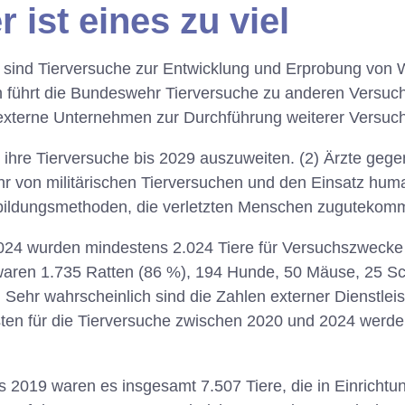
r ist eines zu viel
 sind Tierversuche zur Entwicklung und Erprobung von 
h führt die Bundeswehr Tierversuche zu anderen Versu
h externe Unternehmen zur Durchführung weiterer Versuc
ihre Tierversuche bis 2029 auszuweiten. (2) Ärzte gegen
hr von militärischen Tierversuchen und den Einsatz hum
bildungsmethoden, die verletzten Menschen zugutekom
024 wurden mindestens 2.024 Tiere für Versuchszweck
 waren 1.735 Ratten (86 %), 194 Hunde, 50 Mäuse, 25 Sc
Sehr wahrscheinlich sind die Zahlen externer Dienstleist
ten für die Tierversuche zwischen 2020 und 2024 werde
s 2019 waren es insgesamt 7.507 Tiere, die in Einrich