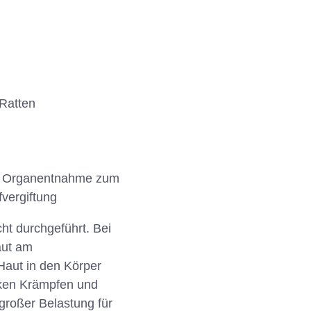
 Ratten
ur Organentnahme zum
vergiftung
ht durchgeführt. Bei
aut am
Haut in den Körper
rken Krämpfen und
großer Belastung für