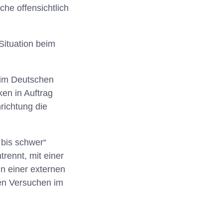
he offensichtlich
Situation beim
eim Deutschen
en in Auftrag
richtung die
 bis schwer“
rennt, mit einer
in einer externen
en Versuchen im