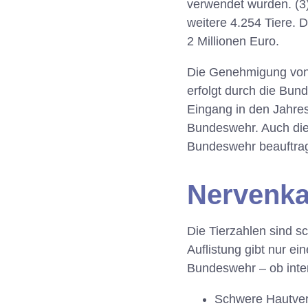
verwendet wurden. (3
weitere 4.254 Tiere. 
2 Millionen Euro.
Die Genehmigung von 
erfolgt durch die Bun
Eingang in den Jahre
Bundeswehr. Auch die
Bundeswehr beauftragt
Nervenka
Die Tierzahlen sind s
Auflistung gibt nur ei
Bundeswehr – ob inter
Schwere Hautver