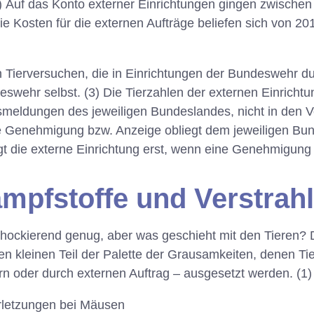
) Auf das Konto externer Einrichtungen gingen zwische
Die Kosten für die externen Aufträge beliefen sich von 2
Tierversuchen, die in Einrichtungen der Bundeswehr du
deswehr selbst. (3) Die Tierzahlen der externen Einricht
smeldungen des jeweiligen Bundeslandes, nicht in den 
 Genehmigung bzw. Anzeige obliegt dem jeweiligen Bun
 die externe Einrichtung erst, wenn eine Genehmigung 
mpfstoffe und Verstrah
chockierend genug, aber was geschieht mit den Tieren? 
nen kleinen Teil der Palette der Grausamkeiten, denen Tie
n oder durch externen Auftrag – ausgesetzt werden.
(1)
letzungen bei Mäusen