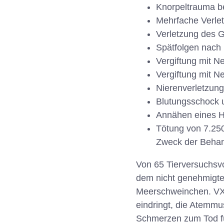
Knorpeltrauma b
Mehrfache Verle
Verletzung des 
Spätfolgen nach 
Vergiftung mit 
Vergiftung mit N
Nierenverletzung
Blutungsschock 
Annähen eines H
Tötung von 7.25
Zweck der Behan
Von 65 Tierversuchsvo
dem nicht genehmigte
Meerschweinchen. VX i
eindringt, die Atemmu
Schmerzen zum Tod fü