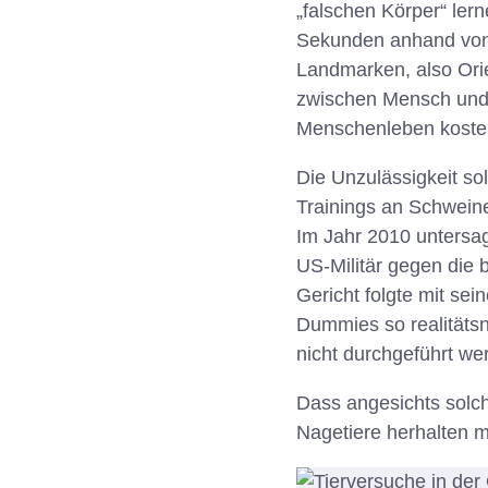
„falschen Körper“ lern
Sekunden anhand von 
Landmarken, also Ori
zwischen Mensch und d
Menschenleben koste
Die Unzulässigkeit so
Trainings an Schwein
Im Jahr 2010 untersa
US-Militär gegen die 
Gericht folgte mit se
Dummies so realitätsn
nicht durchgeführt we
Dass angesichts solc
Nagetiere herhalten m