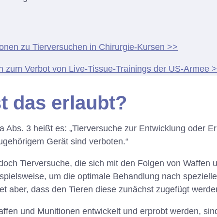
ionen zu Tierversuchen in Chirurgie-Kursen >>
on zum Verbot von Live-Tissue-Trainings der US-Armee 
t das erlaubt?
a Abs. 3 heißt es: „Tierversuche zur Entwicklung oder 
ugehörigem Gerät sind verboten.“
edoch Tierversuche, die sich mit den Folgen von Waffen 
ispielsweise, um die optimale Behandlung nach speziell
et aber, dass den Tieren diese zunächst zugefügt werde
ffen und Munitionen entwickelt und erprobt werden, sin