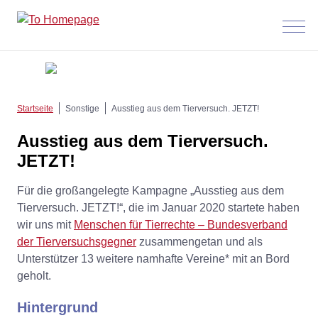
Menü
anzeig
Startseite
Sonstige
Ausstieg aus dem Tierversuch. JETZT!
Ausstieg aus dem Tierversuch.
JETZT!
Für die großangelegte Kampagne „Ausstieg aus dem
Tierversuch. JETZT!“, die im Januar 2020 startete haben
wir uns mit
Menschen für Tierrechte – Bundesverband
der Tierversuchsgegner
zusammengetan und als
Unterstützer 13 weitere namhafte Vereine* mit an Bord
geholt.
Hintergrund