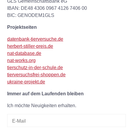
GLS Gemeinschaftsbank eG
IBAN: DE48 4306 0967 4126 7406 00
BIC: GENODEM1GLS
Projektseiten
datenbank-tierversuche.de
herbert-stiller-preis.de
nat-database.de
nat-works.org
tierschutz-in-der-schule.de
tierversuchsfrei-shoppen.de
ukraine-projekt.de
Immer auf dem Laufenden bleiben
Ich möchte Neuigkeiten erhalten.