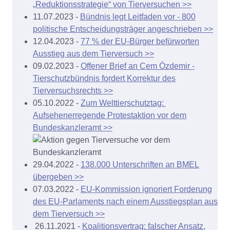
„Reduktionsstrategie“ von Tierversuchen >>
11.07.2023 -
Bündnis legt Leitfaden vor - 800
politische Entscheidungsträger angeschrieben >>
12.04.2023 -
77 % der EU-Bürger befürworten
Ausstieg aus dem Tierversuch >>
09.02.2023 -
Offener Brief an Cem Özdemir -
Tierschutzbündnis fordert Korrektur des
Tierversuchsrechts >>
05.10.2022 -
Zum Welttierschutztag:
Aufsehenerregende Protestaktion vor dem
Bundeskanzleramt >>
29.04.2022 -
138.000 Unterschriften an BMEL
übergeben >>
07.03.2022 -
EU-Kommission ignoriert Forderung
des EU-Parlaments nach einem Ausstiegsplan aus
dem Tierversuch >>
26.11.2021 -
Koalitionsvertrag: falscher Ansatz,