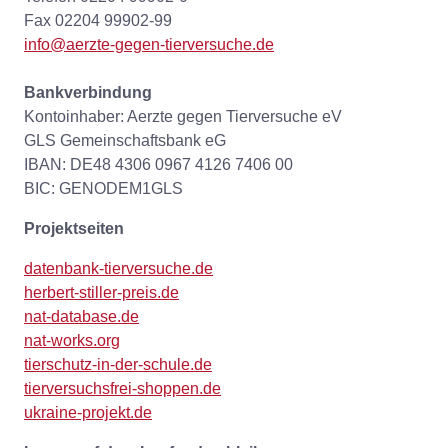
Fax 02204 99902-99
info@aerzte-gegen-tierversuche.de
Bankverbindung
Kontoinhaber: Aerzte gegen Tierversuche eV
GLS Gemeinschaftsbank eG
IBAN: DE48 4306 0967 4126 7406 00
BIC: GENODEM1GLS
Projektseiten
datenbank-tierversuche.de
herbert-stiller-preis.de
nat-database.de
nat-works.org
tierschutz-in-der-schule.de
tierversuchsfrei-shoppen.de
ukraine-projekt.de