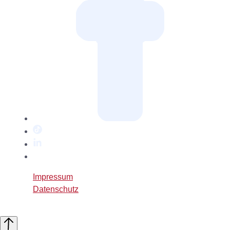
TikTok
LinkedIn
Twitter
/
Impressum
X
Datenschutz