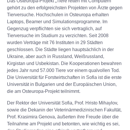
Das Osteuropa-Projekt „Tiere retten mit Computern“
gehört zu den erfolgreichsten Projekten von Ärzte gegen
Tierversuche. Hochschulen in Osteuropa erhalten
Laptops, Beamer und Simulationsprogramme. Im
Gegenzug verpflichten sie sich vertraglich, auf
Tierversuche im Studium zu verzichten. Seit 2008
wurden Verträge mit 76 Instituten in 29 Städten
geschlossen. Die Städte liegen hauptsächlich in der
Ukraine, aber auch in Russland, Weißrussland,
Kirgistan und Usbekistan. Die Kooperationen bewahren
jedes Jahr rund 57.000 Tiere vor einem qualvollen Tod.
Die Universität für Forstwirtschaften in Sofia ist die erste
Universität in Bulgarien und der Europäischen Union,
die am Osteuropa-Projekt teilnimmt.
Der Rektor der Universität Sofia, Prof. Hristo Mihaylov,
sowie die Dekanin der Veterinärmedizinischen Fakultät,
Prof. Krasimira Genova, äußerten ihre Freude über die
Teilnahme am Projekt und betonten, wie wichtig es sei,