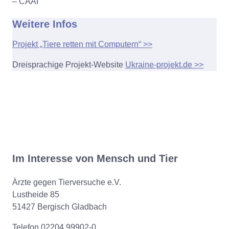
– CAAI
Weitere Infos
Projekt „Tiere retten mit Computern“ >>
Dreisprachige Projekt-Website
Ukraine-projekt.de >>
Im Interesse von Mensch und Tier
Ärzte gegen Tierversuche e.V.
Lustheide 85
51427 Bergisch Gladbach
Telefon 02204 99902-0