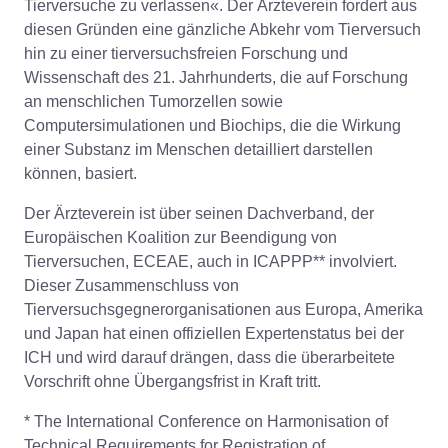
Tierversuche zu verlassen«. Der Ärzteverein fordert aus
diesen Gründen eine gänzliche Abkehr vom Tierversuch
hin zu einer tierversuchsfreien Forschung und
Wissenschaft des 21. Jahrhunderts, die auf Forschung
an menschlichen Tumorzellen sowie
Computersimulationen und Biochips, die die Wirkung
einer Substanz im Menschen detailliert darstellen
können, basiert.
Der Ärzteverein ist über seinen Dachverband, der
Europäischen Koalition zur Beendigung von
Tierversuchen, ECEAE, auch in ICAPPP** involviert.
Dieser Zusammenschluss von
Tierversuchsgegnerorganisationen aus Europa, Amerika
und Japan hat einen offiziellen Expertenstatus bei der
ICH und wird darauf drängen, dass die überarbeitete
Vorschrift ohne Übergangsfrist in Kraft tritt.
* The International Conference on Harmonisation of
Technical Requirements for Registration of