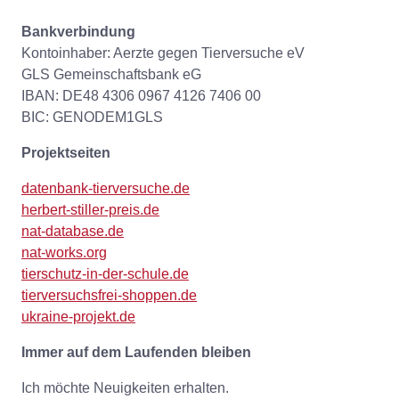
Bankverbindung
Kontoinhaber: Aerzte gegen Tierversuche eV
GLS Gemeinschaftsbank eG
IBAN: DE48 4306 0967 4126 7406 00
BIC: GENODEM1GLS
Projektseiten
datenbank-tierversuche.de
herbert-stiller-preis.de
nat-database.de
nat-works.org
tierschutz-in-der-schule.de
tierversuchsfrei-shoppen.de
ukraine-projekt.de
Immer auf dem Laufenden bleiben
Ich möchte Neuigkeiten erhalten.