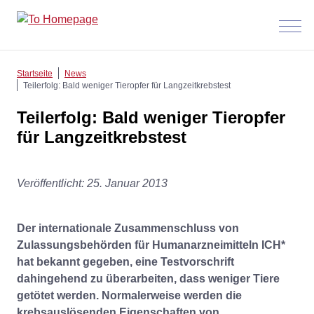
Menü
anzeig
Startseite
News
Teilerfolg: Bald weniger Tieropfer für Langzeitkrebstest
Teilerfolg: Bald weniger Tieropfer
für Langzeitkrebstest
Veröffentlicht: 25. Januar 2013
Der internationale Zusammenschluss von
Zulassungsbehörden für Humanarzneimitteln ICH*
hat bekannt gegeben, eine Testvorschrift
dahingehend zu überarbeiten, dass weniger Tiere
getötet werden. Normalerweise werden die
krebsauslösenden Eigenschaften von