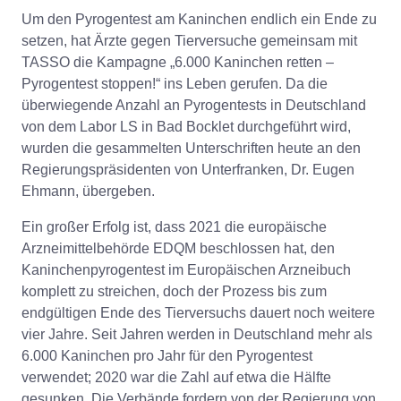
Um den Pyrogentest am Kaninchen endlich ein Ende zu
setzen, hat Ärzte gegen Tierversuche gemeinsam mit
TASSO die Kampagne „6.000 Kaninchen retten –
Pyrogentest stoppen!“ ins Leben gerufen. Da die
überwiegende Anzahl an Pyrogentests in Deutschland
von dem Labor LS in Bad Bocklet durchgeführt wird,
wurden die gesammelten Unterschriften heute an den
Regierungspräsidenten von Unterfranken, Dr. Eugen
Ehmann, übergeben.
Ein großer Erfolg ist, dass 2021 die europäische
Arzneimittelbehörde EDQM beschlossen hat, den
Kaninchenpyrogentest im Europäischen Arzneibuch
komplett zu streichen, doch der Prozess bis zum
endgültigen Ende des Tierversuchs dauert noch weitere
vier Jahre. Seit Jahren werden in Deutschland mehr als
6.000 Kaninchen pro Jahr für den Pyrogentest
verwendet; 2020 war die Zahl auf etwa die Hälfte
gesunken. Die Verbände fordern von der Regierung von