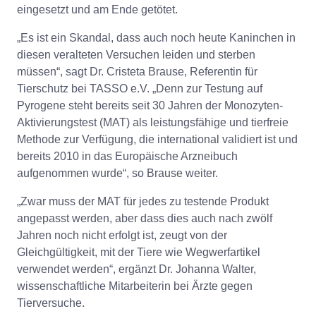
eingesetzt und am Ende getötet.
„Es ist ein Skandal, dass auch noch heute Kaninchen in
diesen veralteten Versuchen leiden und sterben
müssen“, sagt Dr. Cristeta Brause, Referentin für
Tierschutz bei TASSO e.V. „Denn zur Testung auf
Pyrogene steht bereits seit 30 Jahren der Monozyten-
Aktivierungstest (MAT) als leistungsfähige und tierfreie
Methode zur Verfügung, die international validiert ist und
bereits 2010 in das Europäische Arzneibuch
aufgenommen wurde“, so Brause weiter.
„Zwar muss der MAT für jedes zu testende Produkt
angepasst werden, aber dass dies auch nach zwölf
Jahren noch nicht erfolgt ist, zeugt von der
Gleichgültigkeit, mit der Tiere wie Wegwerfartikel
verwendet werden“, ergänzt Dr. Johanna Walter,
wissenschaftliche Mitarbeiterin bei Ärzte gegen
Tierversuche.