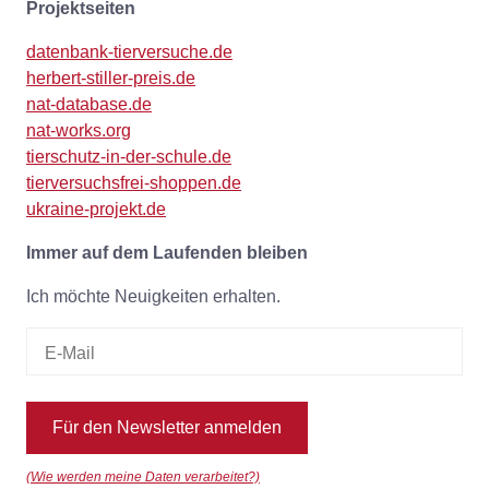
Projektseiten
datenbank-tierversuche.de
herbert-stiller-preis.de
nat-database.de
nat-works.org
tierschutz-in-der-schule.de
tierversuchsfrei-shoppen.de
ukraine-projekt.de
Immer auf dem Laufenden bleiben
Ich möchte Neuigkeiten erhalten.
Für den Newsletter anmelden
(Wie werden meine Daten verarbeitet?)