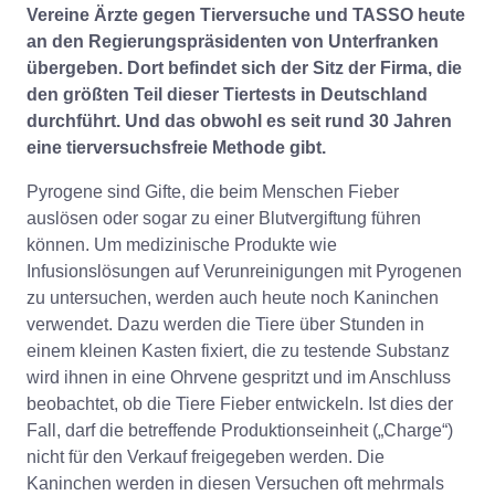
Vereine Ärzte gegen Tierversuche und TASSO heute
an den Regierungspräsidenten von Unterfranken
übergeben. Dort befindet sich der Sitz der Firma, die
den größten Teil dieser Tiertests in Deutschland
durchführt. Und das obwohl es seit rund 30 Jahren
eine tierversuchsfreie Methode gibt.
Pyrogene sind Gifte, die beim Menschen Fieber
auslösen oder sogar zu einer Blutvergiftung führen
können. Um medizinische Produkte wie
Infusionslösungen auf Verunreinigungen mit Pyrogenen
zu untersuchen, werden auch heute noch Kaninchen
verwendet. Dazu werden die Tiere über Stunden in
einem kleinen Kasten fixiert, die zu testende Substanz
wird ihnen in eine Ohrvene gespritzt und im Anschluss
beobachtet, ob die Tiere Fieber entwickeln. Ist dies der
Fall, darf die betreffende Produktionseinheit („Charge“)
nicht für den Verkauf freigegeben werden. Die
Kaninchen werden in diesen Versuchen oft mehrmals