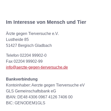
Im Interesse von Mensch und Tier
Ärzte gegen Tierversuche e.V.
Lustheide 85
51427 Bergisch Gladbach
Telefon 02204 99902-0
Fax 02204 99902-99
info@aerzte-gegen-tierversuche.de
Bankverbindung
Kontoinhaber: Aerzte gegen Tierversuche eV
GLS Gemeinschaftsbank eG
IBAN: DE48 4306 0967 4126 7406 00
BIC: GENODEM1GLS