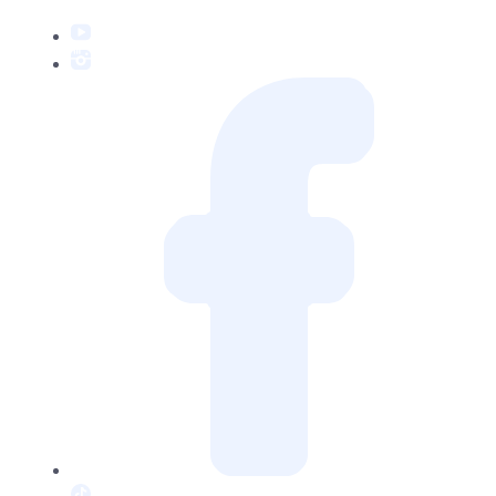
YouTube
Instagram
Facebook
TikTok