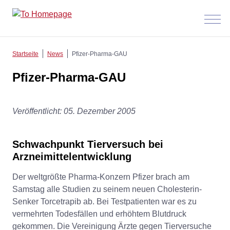
Menü
anzeig
Startseite
News
Pfizer-Pharma-GAU
Pfizer-Pharma-GAU
Veröffentlicht: 05. Dezember 2005
Schwachpunkt Tierversuch bei
Arzneimittelentwicklung
Der weltgrößte Pharma-Konzern Pfizer brach am
Samstag alle Studien zu seinem neuen Cholesterin-
Senker Torcetrapib ab. Bei Testpatienten war es zu
vermehrten Todesfällen und erhöhtem Blutdruck
gekommen. Die Vereinigung Ärzte gegen Tierversuche