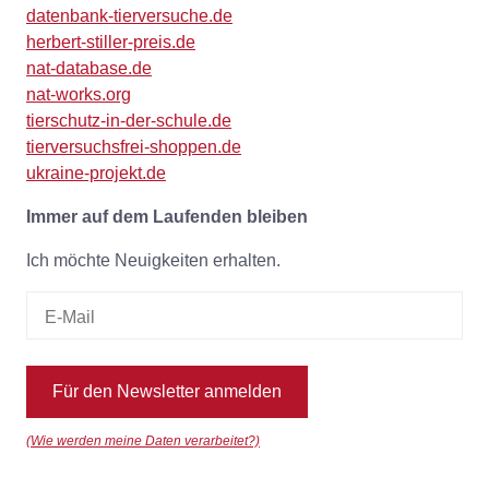
datenbank-tierversuche.de
herbert-stiller-preis.de
nat-database.de
nat-works.org
tierschutz-in-der-schule.de
tierversuchsfrei-shoppen.de
ukraine-projekt.de
Immer auf dem Laufenden bleiben
Ich möchte Neuigkeiten erhalten.
Für den Newsletter anmelden
(Wie werden meine Daten verarbeitet?)