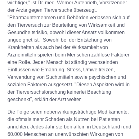
wichtiger," ist Dr. med. Werner Autenrieth, Vorsitzender
der Ärzte gegen Tierversuche überzeugt.
"Pharmaunternehmen und Behörden verlassen sich auf
den Tierversuch zur Beurteilung von Wirksamkeit und
Gesundheitsrisiko, obwohl dieser Ansatz vollkommen
ungeeignet ist." Sowohl bei der Entstehung von
Krankheiten als auch bei der Wirksamkeit von
Arzneimitteln spielen beim Menschen zahllose Faktoren
eine Rolle. Jeder Mensch ist ständig wechselnden
Einflüssen wie Ernährung, Stress, Umweltreizen,
Verwendung von Suchtmitteln sowie psychischen und
sozialen Faktoren ausgesetzt. "Diesen Aspekten wird in
der Tierversuchsforschung keinerlei Beachtung
geschenkt", erklärt der Arzt weiter.
Die Folge seien nebenwirkungsträchtige Medikamente,
die oftmals mehr Schaden als Nutzen bei Patienten
anrichten. Jedes Jahr sterben allein in Deutschland rund
60.000 Menschen an unerwünschten Wirkungen von