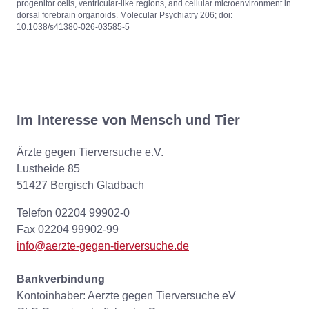
progenitor cells, ventricular-like regions, and cellular microenvironment in
dorsal forebrain organoids. Molecular Psychiatry 206; doi:
10.1038/s41380-026-03585-5
Im Interesse von Mensch und Tier
Ärzte gegen Tierversuche e.V.
Lustheide 85
51427 Bergisch Gladbach
Telefon 02204 99902-0
Fax 02204 99902-99
info@aerzte-gegen-tierversuche.de
Bankverbindung
Kontoinhaber: Aerzte gegen Tierversuche eV