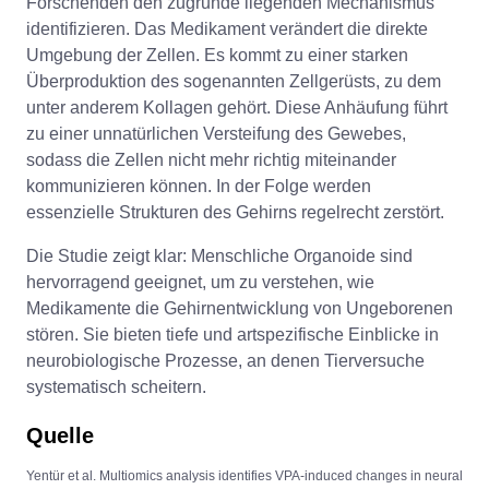
Forschenden den zugrunde liegenden Mechanismus
identifizieren. Das Medikament verändert die direkte
Umgebung der Zellen. Es kommt zu einer starken
Überproduktion des sogenannten Zellgerüsts, zu dem
unter anderem Kollagen gehört. Diese Anhäufung führt
zu einer unnatürlichen Versteifung des Gewebes,
sodass die Zellen nicht mehr richtig miteinander
kommunizieren können. In der Folge werden
essenzielle Strukturen des Gehirns regelrecht zerstört.
Die Studie zeigt klar: Menschliche Organoide sind
hervorragend geeignet, um zu verstehen, wie
Medikamente die Gehirnentwicklung von Ungeborenen
stören. Sie bieten tiefe und artspezifische Einblicke in
neurobiologische Prozesse, an denen Tierversuche
systematisch scheitern.
Quelle
Yentür et al. Multiomics analysis identifies VPA-induced changes in neural