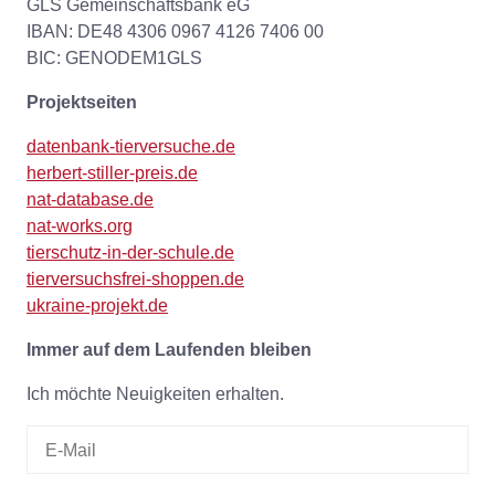
GLS Gemeinschaftsbank eG
IBAN: DE48 4306 0967 4126 7406 00
BIC: GENODEM1GLS
Projektseiten
datenbank-tierversuche.de
herbert-stiller-preis.de
nat-database.de
nat-works.org
tierschutz-in-der-schule.de
tierversuchsfrei-shoppen.de
ukraine-projekt.de
Immer auf dem Laufenden bleiben
Ich möchte Neuigkeiten erhalten.