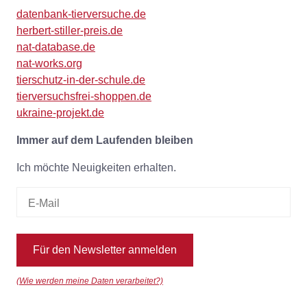
datenbank-tierversuche.de
herbert-stiller-preis.de
nat-database.de
nat-works.org
tierschutz-in-der-schule.de
tierversuchsfrei-shoppen.de
ukraine-projekt.de
Immer auf dem Laufenden bleiben
Ich möchte Neuigkeiten erhalten.
Für den Newsletter anmelden
(Wie werden meine Daten verarbeitet?)