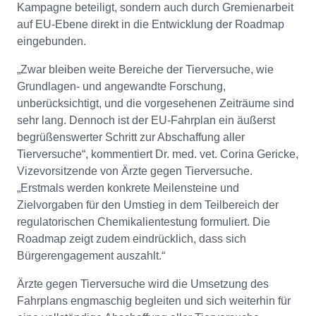
Kampagne beteiligt, sondern auch durch Gremienarbeit
auf EU-Ebene direkt in die Entwicklung der Roadmap
eingebunden.
„Zwar bleiben weite Bereiche der Tierversuche, wie
Grundlagen- und angewandte Forschung,
unberücksichtigt, und die vorgesehenen Zeiträume sind
sehr lang. Dennoch ist der EU-Fahrplan ein äußerst
begrüßenswerter Schritt zur Abschaffung aller
Tierversuche“, kommentiert Dr. med. vet. Corina Gericke,
Vizevorsitzende von Ärzte gegen Tierversuche.
„Erstmals werden konkrete Meilensteine und
Zielvorgaben für den Umstieg in dem Teilbereich der
regulatorischen Chemikalientestung formuliert. Die
Roadmap zeigt zudem eindrücklich, dass sich
Bürgerengagement auszahlt.“
Ärzte gegen Tierversuche wird die Umsetzung des
Fahrplans engmaschig begleiten und sich weiterhin für