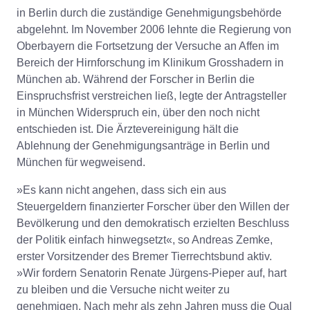
in Berlin durch die zuständige Genehmigungsbehörde
abgelehnt. Im November 2006 lehnte die Regierung von
Oberbayern die Fortsetzung der Versuche an Affen im
Bereich der Hirnforschung im Klinikum Grosshadern in
München ab. Während der Forscher in Berlin die
Einspruchsfrist verstreichen ließ, legte der Antragsteller
in München Widerspruch ein, über den noch nicht
entschieden ist. Die Ärztevereinigung hält die
Ablehnung der Genehmigungsanträge in Berlin und
München für wegweisend.
»Es kann nicht angehen, dass sich ein aus
Steuergeldern finanzierter Forscher über den Willen der
Bevölkerung und den demokratisch erzielten Beschluss
der Politik einfach hinwegsetzt«, so Andreas Zemke,
erster Vorsitzender des Bremer Tierrechtsbund aktiv.
»Wir fordern Senatorin Renate Jürgens-Pieper auf, hart
zu bleiben und die Versuche nicht weiter zu
genehmigen. Nach mehr als zehn Jahren muss die Qual