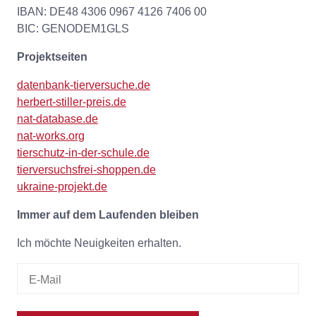
IBAN: DE48 4306 0967 4126 7406 00
BIC: GENODEM1GLS
Projektseiten
datenbank-tierversuche.de
herbert-stiller-preis.de
nat-database.de
nat-works.org
tierschutz-in-der-schule.de
tierversuchsfrei-shoppen.de
ukraine-projekt.de
Immer auf dem Laufenden bleiben
Ich möchte Neuigkeiten erhalten.