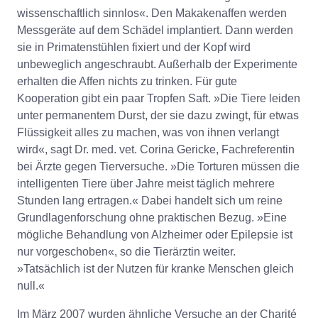
wissenschaftlich sinnlos«. Den Makakenaffen werden
Messgeräte auf dem Schädel implantiert. Dann werden
sie in Primatenstühlen fixiert und der Kopf wird
unbeweglich angeschraubt. Außerhalb der Experimente
erhalten die Affen nichts zu trinken. Für gute
Kooperation gibt ein paar Tropfen Saft. »Die Tiere leiden
unter permanentem Durst, der sie dazu zwingt, für etwas
Flüssigkeit alles zu machen, was von ihnen verlangt
wird«, sagt Dr. med. vet. Corina Gericke, Fachreferentin
bei Ärzte gegen Tierversuche. »Die Torturen müssen die
intelligenten Tiere über Jahre meist täglich mehrere
Stunden lang ertragen.« Dabei handelt sich um reine
Grundlagenforschung ohne praktischen Bezug. »Eine
mögliche Behandlung von Alzheimer oder Epilepsie ist
nur vorgeschoben«, so die Tierärztin weiter.
»Tatsächlich ist der Nutzen für kranke Menschen gleich
null.«
Im März 2007 wurden ähnliche Versuche an der Charité