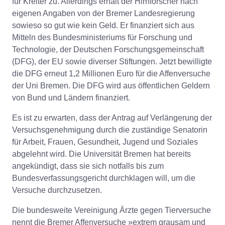
für Kreiter zu. Allerdings erhält der Hirnforscher nach
eigenen Angaben von der Bremer Landesregierung
sowieso so gut wie kein Geld. Er finanziert sich aus
Mitteln des Bundesministeriums für Forschung und
Technologie, der Deutschen Forschungsgemeinschaft
(DFG), der EU sowie diverser Stiftungen. Jetzt bewilligte
die DFG erneut 1,2 Millionen Euro für die Affenversuche
der Uni Bremen. Die DFG wird aus öffentlichen Geldern
von Bund und Ländern finanziert.
Es ist zu erwarten, dass der Antrag auf Verlängerung der
Versuchsgenehmigung durch die zuständige Senatorin
für Arbeit, Frauen, Gesundheit, Jugend und Soziales
abgelehnt wird. Die Universität Bremen hat bereits
angekündigt, dass sie sich notfalls bis zum
Bundesverfassungsgericht durchklagen will, um die
Versuche durchzusetzen.
Die bundesweite Vereinigung Ärzte gegen Tierversuche
nennt die Bremer Affenversuche »extrem grausam und