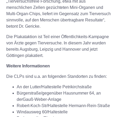
„Tierversuchsfreie Forschung, etwa mit aus
menschlichen Zellen gezüchteten Mini-Organen und
Multi-Organ-Chips, liefert im Gegensatz zum Tierversuch
sinnvolle, auf den Menschen übertragbare Resultate“,
betont Dr. Gericke.
Die Plakataktion ist Teil einer Öffentlichkeits-Kampagne
von Ärzte gegen Tierversuche. In diesem Jahr wurden
bereits Augsburg, Leipzig und Hannover und jetzt
Göttingen plakatiert.
Weitere Informationen
Die CLPs sind u.a. an folgenden Standorten zu finden:
An der Lutter/Haltestelle Petrikirchstraße
Bürgerstraße/gegenüber Hausnummer 64, an
derGauß-Weber-Anlage
Robert-Koch-Str/Haltestelle Hermann-Rein-Straße
Windausweg 60/Haltestelle