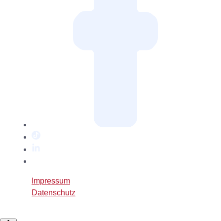
TikTok
LinkedIn
Twitter
/
Impressum
X
Datenschutz