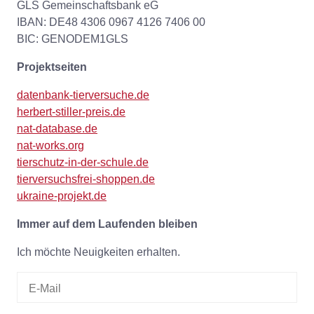
GLS Gemeinschaftsbank eG
IBAN: DE48 4306 0967 4126 7406 00
BIC: GENODEM1GLS
Projektseiten
datenbank-tierversuche.de
herbert-stiller-preis.de
nat-database.de
nat-works.org
tierschutz-in-der-schule.de
tierversuchsfrei-shoppen.de
ukraine-projekt.de
Immer auf dem Laufenden bleiben
Ich möchte Neuigkeiten erhalten.