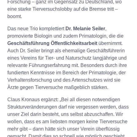
Forschung – ganz im Gegensatz zu Deutschland, wo
eine starke Tierversuchslobby auf die Bremse tritt –
boomt.
Das neue Trio komplettiert
Dr. Melanie Seiler
,
promovierte Biologin und zudem Primatologin, die die
Geschäftsführung Öffentlichkeitsarbeit
übernimmt.
Auch Dr. Seiler bringt als ehemalige Geschäftsführerin
eines Vereins für Tier- und Naturschutz langjährige und
relevante Führungserfahrung mit. Besonders durch ihre
fundierten Kenntnisse im Bereich der Primatologie, der
Verhaltensforschung und des Artenschutzes wird sie
Ärzte gegen Tierversuche maßgeblich stärken.
Claus Kronaus ergänzt: „Bei all diesen notwendigen
Strukturveränderungen darf nie vergessen werden, dass
unser Ziel darin besteht, uns selbst abzuschaffen. Wir
wollen, dass es am liebsten morgen keine Tierversuche
mehr gibt – dann hätte sich unser Verein überflüssig
gemacht. Damit dies so schnell wie möglich geschieht,