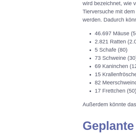
wird bezeichnet, wie 
Tierversuche mit dem 
werden. Dadurch könne
46.697 Mäuse (5
2.821 Ratten (2.
5 Schafe (80)
73 Schweine (30
69 Kaninchen (1
15 Krallenfrösch
82 Meerschweinc
17 Frettchen (50
Außerdem könnte das 
Geplant