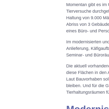
Momentan gibt es im U
Tierversuche durchgef
Haltung von 9.000 Mä
Abriss von 3 Gebäud
eines Büro- und Pers
Im modernisierten und
Anlieferung, Käfigauf
Seminar- und Bürorä
Die aktuell vorhanden
diese Flächen in den A
Laut Bauvorhaben soll 
bleiben. Und für die 
Tierhaltungsräumen fü