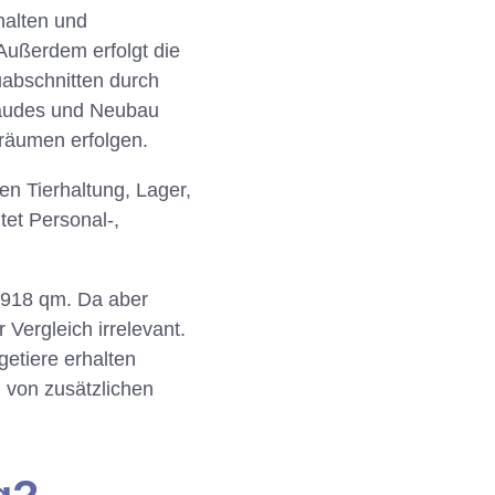
halten und
Außerdem erfolgt die
uabschnitten durch
bäudes und Neubau
räumen erfolgen.
n Tierhaltung, Lager,
tet Personal-,
2.918 qm. Da aber
 Vergleich irrelevant.
getiere erhalten
g von zusätzlichen