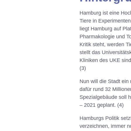
Hamburg ist eine Hoch
Tiere in Experimenten
liegt Hamburg auf Pla
Pharmakologie und Tox
Kritik steht, werden 
stellt das Universitä
Kliniken des UKE sind
(3)
Nun will die Stadt ei
dafür rund 32 Million
Spezialgebäude soll h
– 2021 geplant. (4)
Hamburgs Politik setzt
verzeichnen, immer no