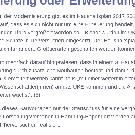
ierung oder Erweiterun
 der Modernisierung gibt es im Haushaltsplan 2017-20
uf, dass es sich nicht nur um eine Erneuerung handelt,
enden Tiere vergrößert werden soll. Bisher wurden im U
 Schafe in Tierversuchen eingesetzt. Der Haushaltsplan
uch für andere Großtierarten geschaffen werden können
rd mehrfach darauf hingewiesen, dass in einem 3. Bauab
erung durch zusätzliche Neubauten besteht und damit „d
ls erweitert werden kann“, falls „mit einer weiterhin er
r Wissenschaftler(innen) an das UKE kommen und die Anz
iter wächst“. (5)
s dieses Bauvorhaben nur der Startschuss für eine Vergr
e Forschungsvorhaben in Hamburg-Eppendorf werden al
Tierversuchen realisiert.