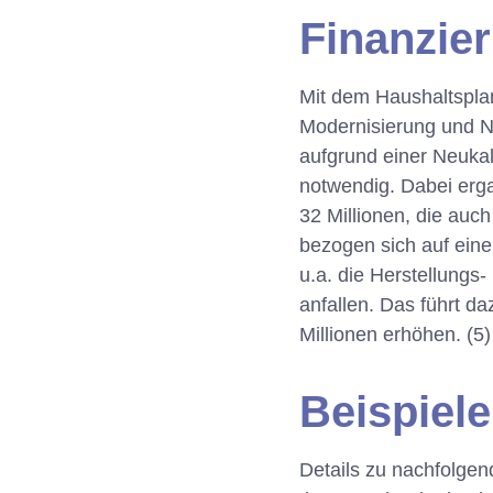
Finanzie
Mit dem Haushaltspla
Modernisierung und 
aufgrund einer Neukal
notwendig. Dabei erg
32 Millionen, die auc
bezogen sich auf eine
u.a. die Herstellungs
anfallen. Das führt 
Millionen erhöhen. (5)
Beispiel
Details zu nachfolge