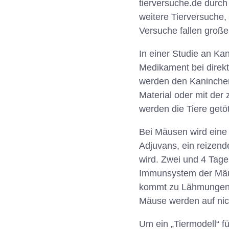
tierversuche.de durc
weitere Tierversuche,
Versuche fallen große
In einer Studie an Ka
Medikament bei direkt
werden den Kaninchen
Material oder mit der
werden die Tiere getö
Bei Mäusen wird eine
Adjuvans, ein reizend
wird. Zwei und 4 Tage
Immunsystem der Mäuse
kommt zu Lähmungen a
Mäuse werden auf nic
Um ein „Tiermodell“ 