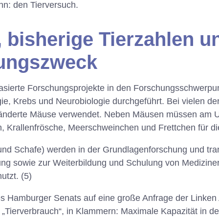
n: den Tierversuch.
, bisherige Tierzahlen u
ungszweck
sierte Forschungsprojekte in den Forschungsschwerpun
ie, Krebs und Neurobiologie durchgeführt. Bei vielen 
ränderte Mäuse verwendet. Neben Mäusen müssen am UK
, Krallenfrösche, Meerschweinchen und Frettchen für di
und Schafe) werden in der Grundlagenforschung und tran
g sowie zur Weiterbildung und Schulung von Mediziner
utzt. (5)
es Hamburger Senats auf eine große Anfrage der Linken
Tierverbrauch“, in Klammern: Maximale Kapazität in der