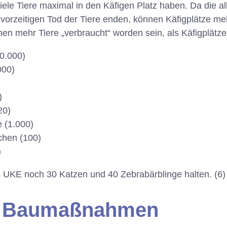
viele Tiere maximal in den Käfigen Platz haben. Da die a
vorzeitigen Tod der Tiere enden, können Käfigplätze me
n mehr Tiere „verbraucht“ worden sein, als Käfigplätze
0.000)
000)
)
20)
e (1.000)
hen (100)
)
UKE noch 30 Katzen und 40 Zebrabärblinge halten. (6)
e Baumaßnahmen