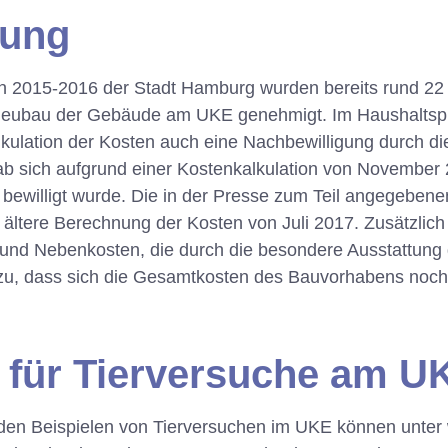
rung
n 2015-2016 der Stadt Hamburg wurden bereits rund 22 M
Neubau der Gebäude am UKE genehmigt. Im Haushaltsp
kulation der Kosten auch eine Nachbewilligung durch di
ab sich aufgrund einer Kostenkalkulation von Novembe
h bewilligt wurde. Die in der Presse zum Teil angegebene
 ältere Berechnung der Kosten von Juli 2017. Zusätzli
- und Nebenkosten, die durch die besondere Ausstattung
dazu, dass sich die Gesamtkosten des Bauvorhabens noc
e für Tierversuche am U
nden Beispielen von Tierversuchen im UKE können unte