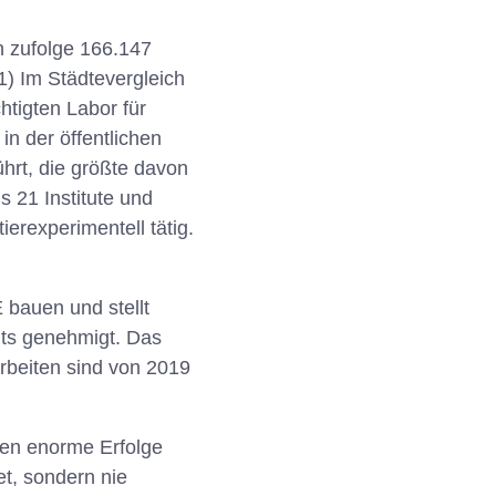
n zufolge 166.147
1) Im Städtevergleich
tigten Labor für
n der öffentlichen
hrt, die größte davon
s 21 Institute und
erexperimentell tätig.
 bauen und stellt
its genehmigt. Das
rbeiten sind von 2019
oden enorme Erfolge
et, sondern nie