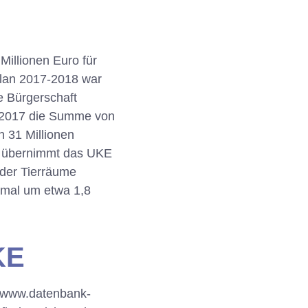
illionen Euro für
lan 2017-2018 war
e Bürgerschaft
r 2017 die Summe von
n 31 Millionen
ch übernimmt das UKE
 der Tierräume
hmal um etwa 1,8
KE
r www.datenbank-