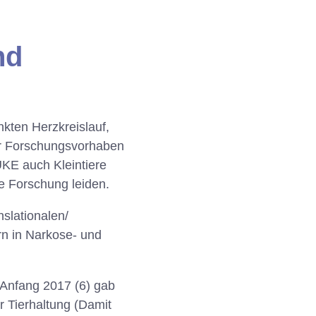
nd
kten Herzkreislauf,
der Forschungsvorhaben
E auch Kleintiere
e Forschung leiden.
slationalen/
n in Narkose- und
 Anfang 2017 (6) gab
 Tierhaltung (Damit