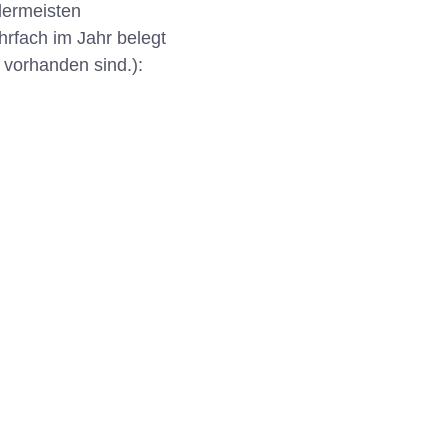
llermeisten
hrfach im Jahr belegt
 vorhanden sind.):