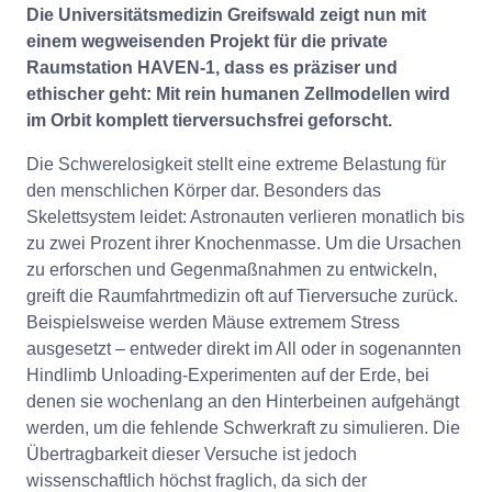
Die Universitätsmedizin Greifswald zeigt nun mit
einem wegweisenden Projekt für die private
Raumstation HAVEN-1, dass es präziser und
ethischer geht: Mit rein humanen Zellmodellen wird
im Orbit komplett tierversuchsfrei geforscht.
Die Schwerelosigkeit stellt eine extreme Belastung für
den menschlichen Körper dar. Besonders das
Skelettsystem leidet: Astronauten verlieren monatlich bis
zu zwei Prozent ihrer Knochenmasse. Um die Ursachen
zu erforschen und Gegenmaßnahmen zu entwickeln,
greift die Raumfahrtmedizin oft auf Tierversuche zurück.
Beispielsweise werden Mäuse extremem Stress
ausgesetzt – entweder direkt im All oder in sogenannten
Hindlimb Unloading-Experimenten auf der Erde, bei
denen sie wochenlang an den Hinterbeinen aufgehängt
werden, um die fehlende Schwerkraft zu simulieren. Die
Übertragbarkeit dieser Versuche ist jedoch
wissenschaftlich höchst fraglich, da sich der