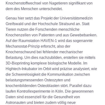
Knochenstoffwechsel von Nagetieren signifikant von
dem des Menschen unterscheidet.
Genau hier setzt das Projekt der Universitätsmedizin
Greifswald und der Hochschule Stralsund an. Statt
Tieren nutzen die Forschenden menschliche
Knochenzellen von Patienten und aus Gewebebanken.
Auf der Raumstation HAVEN-1 wird das sogenannte
Mechanostat-Prinzip erforscht, also der
Knochenschwund bei fehlender mechanischer
Belastung. Um dies nachzubilden, erstellen sie mittels
3D-Bioprinting komplexe biologische Modelle. Im
Hightech-Inkubator im Orbit wird präzise analysiert, wie
die Schwerelosigkeit die Kommunikation zwischen
belastungsmessenden Osteozyten und
knochenbildenden Osteoblasten stört. Parallel dazu
laufen Kontrollexperimente in Köln. Die gewonnenen
Daten sind essenziell für die Gesundheit von
Astronauten und bieten zudem völlig neue