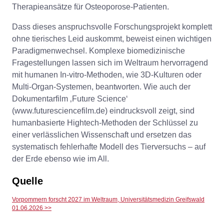
Therapieansätze für Osteoporose-Patienten.
Dass dieses anspruchsvolle Forschungsprojekt komplett
ohne tierisches Leid auskommt, beweist einen wichtigen
Paradigmenwechsel. Komplexe biomedizinische
Fragestellungen lassen sich im Weltraum hervorragend
mit humanen In-vitro-Methoden, wie 3D-Kulturen oder
Multi-Organ-Systemen, beantworten. Wie auch der
Dokumentarfilm ‚Future Science‘
(www.futuresciencefilm.de) eindrucksvoll zeigt, sind
humanbasierte Hightech-Methoden der Schlüssel zu
einer verlässlichen Wissenschaft und ersetzen das
systematisch fehlerhafte Modell des Tierversuchs – auf
der Erde ebenso wie im All.
Quelle
Vorpommern forscht 2027 im Weltraum, Universitätsmedizin Greifswald
01.06.2026 >>