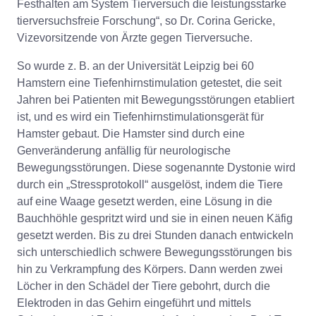
Festhalten am System Tierversuch die leistungsstarke
tierversuchsfreie Forschung“, so Dr. Corina Gericke,
Vizevorsitzende von Ärzte gegen Tierversuche.
So wurde z. B. an der Universität Leipzig bei 60
Hamstern eine Tiefenhirnstimulation getestet, die seit
Jahren bei Patienten mit Bewegungsstörungen etabliert
ist, und es wird ein Tiefenhirnstimulationsgerät für
Hamster gebaut. Die Hamster sind durch eine
Genveränderung anfällig für neurologische
Bewegungsstörungen. Diese sogenannte Dystonie wird
durch ein „Stressprotokoll“ ausgelöst, indem die Tiere
auf eine Waage gesetzt werden, eine Lösung in die
Bauchhöhle gespritzt wird und sie in einen neuen Käfig
gesetzt werden. Bis zu drei Stunden danach entwickeln
sich unterschiedlich schwere Bewegungsstörungen bis
hin zu Verkrampfung des Körpers. Dann werden zwei
Löcher in den Schädel der Tiere gebohrt, durch die
Elektroden in das Gehirn eingeführt und mittels