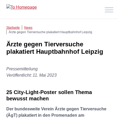
Menü
anzeig
Startseite
News
Ärzte gegen Tierversuche plakatiert Hauptbahnhof Leipzig
Ärzte gegen Tierversuche
plakatiert Hauptbahnhof Leipzig
Pressemitteilung
Veröffentlicht: 11. Mai 2023
25 City-Light-Poster sollen Thema
bewusst machen
Der bundesweite Verein Ärzte gegen Tierversuche
(ÄgT) plakatiert in den Promenaden am