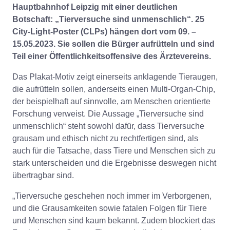
Hauptbahnhof Leipzig mit einer deutlichen
Botschaft: „Tierversuche sind unmenschlich“. 25
City-Light-Poster (CLPs) hängen dort vom 09. –
15.05.2023. Sie sollen die Bürger aufrütteln und sind
Teil einer Öffentlichkeitsoffensive des Ärztevereins.
Das Plakat-Motiv zeigt einerseits anklagende Tieraugen,
die aufrütteln sollen, anderseits einen Multi-Organ-Chip,
der beispielhaft auf sinnvolle, am Menschen orientierte
Forschung verweist. Die Aussage „Tierversuche sind
unmenschlich“ steht sowohl dafür, dass Tierversuche
grausam und ethisch nicht zu rechtfertigen sind, als
auch für die Tatsache, dass Tiere und Menschen sich zu
stark unterscheiden und die Ergebnisse deswegen nicht
übertragbar sind.
„Tierversuche geschehen noch immer im Verborgenen,
und die Grausamkeiten sowie fatalen Folgen für Tiere
und Menschen sind kaum bekannt. Zudem blockiert das