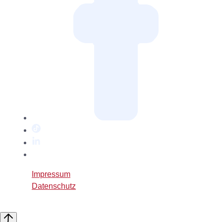
TikTok
LinkedIn
Twitter
/
Impressum
X
Datenschutz