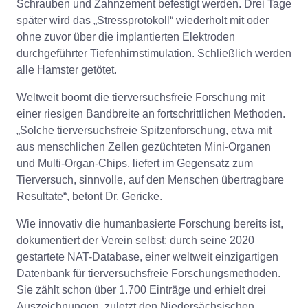
Schrauben und Zahnzement befestigt werden. Drei Tage
später wird das „Stressprotokoll“ wiederholt mit oder
ohne zuvor über die implantierten Elektroden
durchgeführter Tiefenhirnstimulation. Schließlich werden
alle Hamster getötet.
Weltweit boomt die tierversuchsfreie Forschung mit
einer riesigen Bandbreite an fortschrittlichen Methoden.
„Solche tierversuchsfreie Spitzenforschung, etwa mit
aus menschlichen Zellen gezüchteten Mini-Organen
und Multi-Organ-Chips, liefert im Gegensatz zum
Tierversuch, sinnvolle, auf den Menschen übertragbare
Resultate“, betont Dr. Gericke.
Wie innovativ die humanbasierte Forschung bereits ist,
dokumentiert der Verein selbst: durch seine 2020
gestartete NAT-Database, einer weltweit einzigartigen
Datenbank für tierversuchsfreie Forschungsmethoden.
Sie zählt schon über 1.700 Einträge und erhielt drei
Auszeichnungen, zuletzt den Niedersächsischen