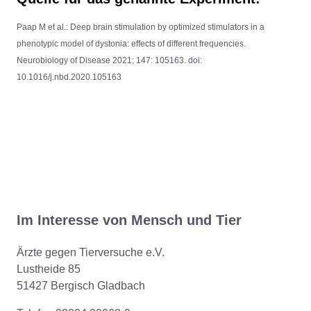
Paap M et al.: Deep brain stimulation by optimized stimulators in a
phenotypic model of dystonia: effects of different frequencies.
Neurobiology of Disease 2021; 147: 105163. doi:
10.1016/j.nbd.2020.105163
Im Interesse von Mensch und Tier
Ärzte gegen Tierversuche e.V.
Lustheide 85
51427 Bergisch Gladbach