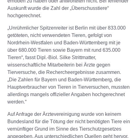
erhoben zu haben oder antworteten nicht. Bei fehlender
Auskunft wurde die Zahl der „Überschusstiere“
hochgerechnet.
„Unrühmlicher Spitzenreiter ist Berlin mit über 833.000
getöteten, nicht verwendeten Tieren, gefolgt von
Nordrhein-Westfalen und Baden-Württemberg mit je
über 680.000 Tieren sowie Bayern mit rund 635.000
Tieren“, fasst Dipl.-Biol. Silke Strittmatter,
wissenschaftliche Mitarbeiterin bei Ärzte gegen
Tierversuche, die Rechercheergebnisse zusammen.
„Die Zahlen für Bayern und Baden-Württemberg, die
Hauptverbraucher von Tieren in Tierversuchen, mussten
allerdings mangels offizieller Angaben hochgerechnet
werden.“
Auf Anfrage der Ärztevereinigung wurde von keinem
Bundesland für die Tötung der nicht benötigten Tiere ein
vernünftiger Grund im Sinne des Tierschutzgesetzes
angegeben. Aus unterschiedlichen Quellen geht hervor,