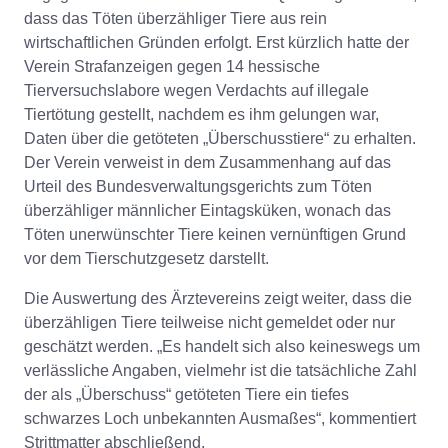
dass das Töten überzähliger Tiere aus rein
wirtschaftlichen Gründen erfolgt. Erst kürzlich hatte der
Verein Strafanzeigen gegen 14 hessische
Tierversuchslabore wegen Verdachts auf illegale
Tiertötung gestellt, nachdem es ihm gelungen war,
Daten über die getöteten „Überschusstiere“ zu erhalten.
Der Verein verweist in dem Zusammenhang auf das
Urteil des Bundesverwaltungsgerichts zum Töten
überzähliger männlicher Eintagsküken, wonach das
Töten unerwünschter Tiere keinen vernünftigen Grund
vor dem Tierschutzgesetz darstellt.
Die Auswertung des Ärztevereins zeigt weiter, dass die
überzähligen Tiere teilweise nicht gemeldet oder nur
geschätzt werden. „Es handelt sich also keineswegs um
verlässliche Angaben, vielmehr ist die tatsächliche Zahl
der als „Überschuss“ getöteten Tiere ein tiefes
schwarzes Loch unbekannten Ausmaßes“, kommentiert
Strittmatter abschließend.