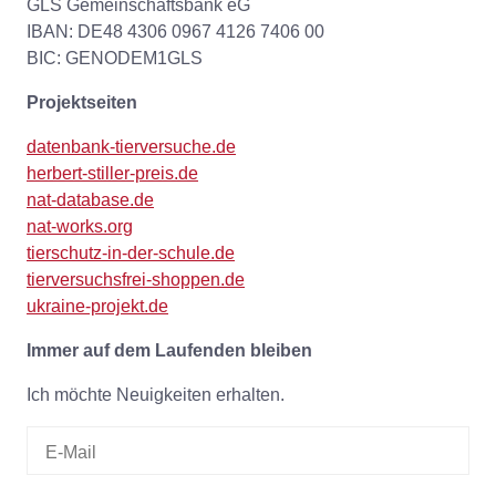
GLS Gemeinschaftsbank eG
IBAN: DE48 4306 0967 4126 7406 00
BIC: GENODEM1GLS
Projektseiten
datenbank-tierversuche.de
herbert-stiller-preis.de
nat-database.de
nat-works.org
tierschutz-in-der-schule.de
tierversuchsfrei-shoppen.de
ukraine-projekt.de
Immer auf dem Laufenden bleiben
Ich möchte Neuigkeiten erhalten.