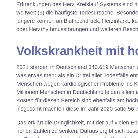
Erkrankungen des Herz-Kreislauf-Systems sind ni
weltweit (3) die häufigste Todesursache. Besonde
jüngere können an Bluthochdruck, Herzinfarkt, k
oder Herzrhythmusstörungen und weiteren Besch
Volkskrankheit mit 
2021 starben in Deutschland 340.619 Menschen a
was etwas mehr als ein Drittel aller Todesfälle en
Menschen wegen kardiologischer Probleme ins K
Millionen Menschen in Deutschland leiden allein 
Kosten für diesen Bereich sind ebenfalls am höc
insgesamt machten diese im Jahr 2020 satte 56,7 
Das erklärt die Dringlichkeit, mit der auf vielen
hohen Zahlen zu senken. Daraus ergibt sich beso