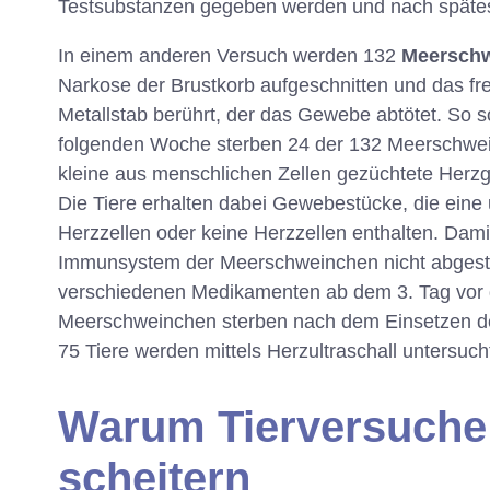
Testsubstanzen gegeben werden und nach spätest
In einem anderen Versuch werden 132
Meersch
Narkose der Brustkorb aufgeschnitten und das fr
Metallstab berührt, der das Gewebe abtötet. So sol
folgenden Woche sterben 24 der 132 Meerschwei
kleine aus menschlichen Zellen gezüchtete Herz
Die Tiere erhalten dabei Gewebestücke, die eine
Herzzellen oder keine Herzzellen enthalten. Da
Immunsystem der Meerschweinchen nicht abgest
verschiedenen Medikamenten ab dem 3. Tag vor d
Meerschweinchen sterben nach dem Einsetzen d
75 Tiere werden mittels Herzultraschall untersucht
Warum Tierversuche 
scheitern