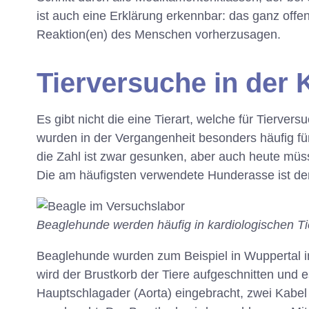
ist auch eine Erklärung erkennbar: das ganz offe
Reaktion(en) des Menschen vorherzusagen.
Tierversuche in der 
Es gibt nicht die eine Tierart, welche für Tierver
wurden in der Vergangenheit besonders häufig fü
die Zahl ist zwar gesunken, aber auch heute müs
Die am häufigsten verwendete Hunderasse ist de
Beaglehunde werden häufig in kardiologischen T
Beaglehunde wurden zum Beispiel in Wuppertal i
wird der Brustkorb der Tiere aufgeschnitten und e
Hauptschlagader (Aorta) eingebracht, zwei Kabe