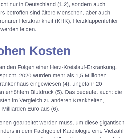
cht nur in Deutschland (1,2), sondern auch
rs betroffen sind ältere Menschen, aber auch
oronarer Herzkrankheit (KHK), Herzklappenfehler
werden leiden.
hohen Kosten
n den Folgen einer Herz-Kreislauf-Erkrankung,
tspricht. 2020 wurden mehr als 1,5 Millionen
rankenhaus eingewiesen (4), ungefähr 20
an erhöhtem Blutdruck (5). Das bedeutet auch: die
hsten im Vergleich zu anderen Krankheiten,
Milliarden Euro aus (6).
 Ebenen gearbeitet werden muss, um diese gigantisch
nders in dem Fachgebiet Kardiologie eine Vielzahl