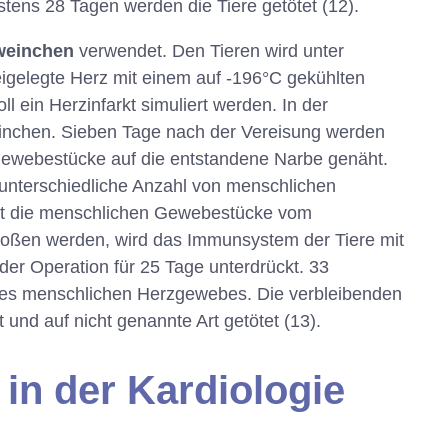
ens 28 Tagen werden die Tiere getötet (12).
weinchen
verwendet. Den Tieren wird unter
eigelegte Herz mit einem auf -196°C gekühlten
l ein Herzinfarkt simuliert werden. In der
nchen. Sieben Tage nach der Vereisung werden
gewebestücke auf die entstandene Narbe genäht.
 unterschiedliche Anzahl von menschlichen
mit die menschlichen Gewebestücke vom
oßen werden, wird das Immunsystem der Tiere mit
er Operation für 25 Tage unterdrückt. 33
es menschlichen Herzgewebes. Die verbleibenden
 und auf nicht genannte Art getötet (13).
in der Kardiologie