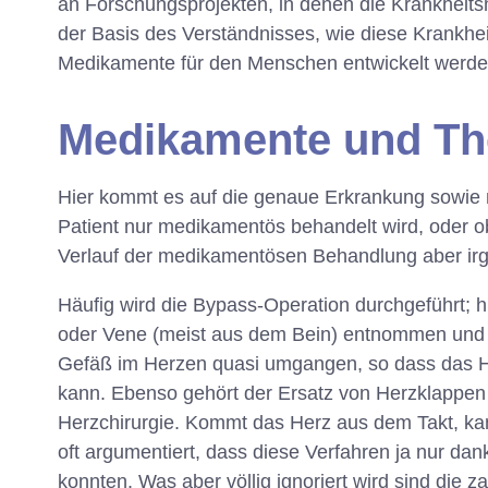
an Forschungsprojekten, in denen die Krankheit
der Basis des Verständnisses, wie diese Krankhe
Medikamente für den Menschen entwickelt werde
Medikamente und Th
Hier kommt es auf die genaue Erkrankung sowie m
Patient nur medikamentös behandelt wird, oder ob
Verlauf der medikamentösen Behandlung aber irgen
Häufig wird die Bypass-Operation durchgeführt; 
oder Vene (meist aus dem Bein) entnommen und mi
Gefäß im Herzen quasi umgangen, so dass das He
kann. Ebenso gehört der Ersatz von Herzklappen 
Herzchirurgie. Kommt das Herz aus dem Takt, kan
oft argumentiert, dass diese Verfahren ja nur dan
konnten. Was aber völlig ignoriert wird sind die 