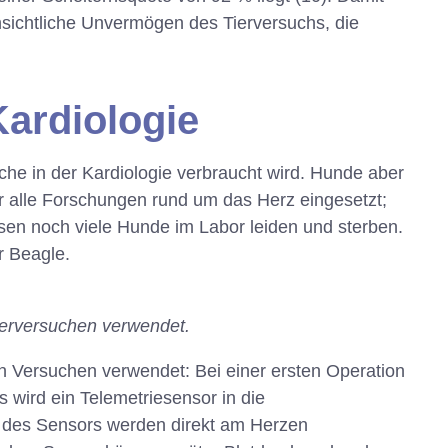
nsichtliche Unvermögen des Tierversuchs, die
Kardiologie
suche in der Kardiologie verbraucht wird. Hunde aber
r alle Forschungen rund um das Herz eingesetzt;
sen noch viele Hunde im Labor leiden und sterben.
r Beagle.
ierversuchen verwendet.
n Versuchen verwendet: Bei einer ersten Operation
s wird ein Telemetriesensor in die
l des Sensors werden direkt am Herzen