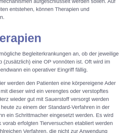
smechanismen aufgeschlüsselt werden sollen. Auf
iten entstehen, können Therapien und
n.
erapien
ögliche Begleiterkrankungen an, ob der jeweilige
 (zusätzlich) eine OP vonnöten ist. Oft wird im
dwann ein operativer Eingriff fällig.
hier werden den Patienten eine körpereigene Ader
t dieser wird ein verengtes oder verstopftes
rz wieder gut mit Sauerstoff versorgt werden
heute zu einem der Standard-Verfahren in der
n ein Schrittmacher eingesetzt werden. Es wird
k vorab erfolgten Tierversuchen etabliert werden
zahlreichen Verfahren, die nicht zur Anwendung