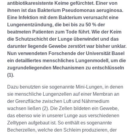
antibiotikaresistente Keime gefürchtet. Einer von
ihnen ist das Bakterium Pseudomonas aeruginosa.
Eine Infektion mit dem Bakterium verursacht eine
Lungenentzündung, die bei bis zu 50 % der
beatmeten Patienten zum Tode führt. Wie der Keim
die Schutzschicht der Lunge überwindet und das
darunter liegende Gewebe zerstört war bisher unklar.
Nun verwendeten Forschende der Universität Basel
ein detailliertes menschliches Lungenmodell, um die
zugrundeliegenden Mechanismen zu entschlüsseln
(1).
Dazu benutzten sie sogenannte Mini-Lungen, in denen
sie menschliche Lungenzellen auf einer Membran an
der Grenzfläche zwischen Luft und Nährmedium
wachsen ließen (2). Die Zellen bildeten ein Gewebe,
das ebenso wie in unserer Lunge aus verschiedenen
Zelltypen aufgebaut ist. So enthält es sogenannte
Becherzellen, welche den Schleim produzieren, der