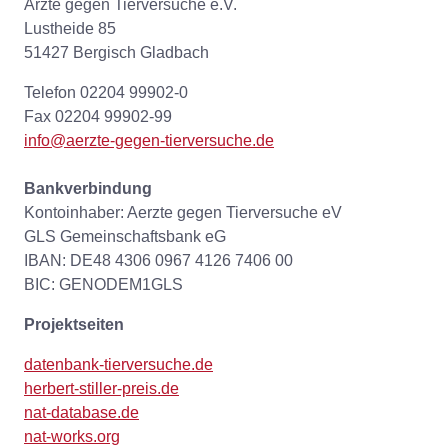
Ärzte gegen Tierversuche e.V.
Lustheide 85
51427 Bergisch Gladbach
Telefon 02204 99902-0
Fax 02204 99902-99
info@aerzte-gegen-tierversuche.de
Bankverbindung
Kontoinhaber: Aerzte gegen Tierversuche eV
GLS Gemeinschaftsbank eG
IBAN: DE48 4306 0967 4126 7406 00
BIC: GENODEM1GLS
Projektseiten
datenbank-tierversuche.de
herbert-stiller-preis.de
nat-database.de
nat-works.org