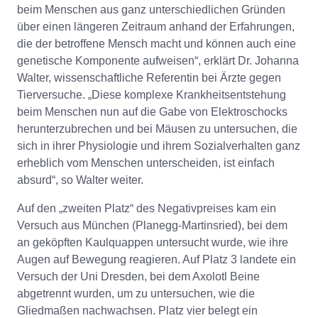
beim Menschen aus ganz unterschiedlichen Gründen
über einen längeren Zeitraum anhand der Erfahrungen,
die der betroffene Mensch macht und können auch eine
genetische Komponente aufweisen“, erklärt Dr. Johanna
Walter, wissenschaftliche Referentin bei Ärzte gegen
Tierversuche. „Diese komplexe Krankheitsentstehung
beim Menschen nun auf die Gabe von Elektroschocks
herunterzubrechen und bei Mäusen zu untersuchen, die
sich in ihrer Physiologie und ihrem Sozialverhalten ganz
erheblich vom Menschen unterscheiden, ist einfach
absurd“, so Walter weiter.
Auf den „zweiten Platz“ des Negativpreises kam ein
Versuch aus München (Planegg-Martinsried), bei dem
an geköpften Kaulquappen untersucht wurde, wie ihre
Augen auf Bewegung reagieren. Auf Platz 3 landete ein
Versuch der Uni Dresden, bei dem Axolotl Beine
abgetrennt wurden, um zu untersuchen, wie die
Gliedmaßen nachwachsen. Platz vier belegt ein