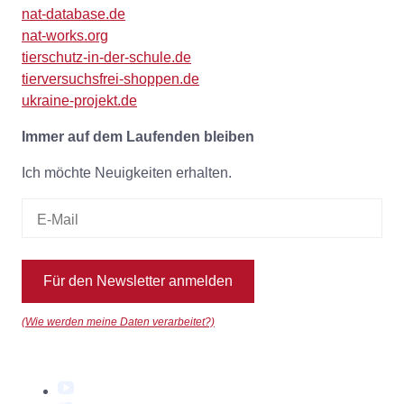
nat-database.de
nat-works.org
tierschutz-in-der-schule.de
tierversuchsfrei-shoppen.de
ukraine-projekt.de
Immer auf dem Laufenden bleiben
Ich möchte Neuigkeiten erhalten.
Für den Newsletter anmelden
(Wie werden meine Daten verarbeitet?)
YouTube