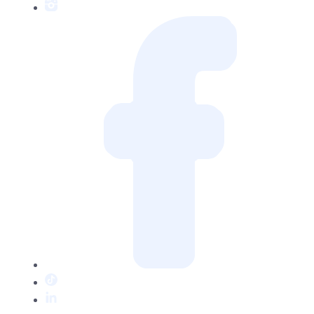
Instagram
Facebook
TikTok
LinkedIn