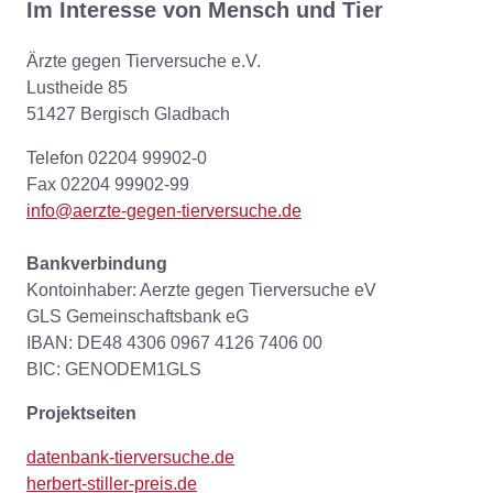
Im Interesse von Mensch und Tier
Ärzte gegen Tierversuche e.V.
Lustheide 85
51427 Bergisch Gladbach
Telefon 02204 99902-0
Fax 02204 99902-99
info@aerzte-gegen-tierversuche.de
Bankverbindung
Kontoinhaber: Aerzte gegen Tierversuche eV
GLS Gemeinschaftsbank eG
IBAN: DE48 4306 0967 4126 7406 00
BIC: GENODEM1GLS
Projektseiten
datenbank-tierversuche.de
herbert-stiller-preis.de