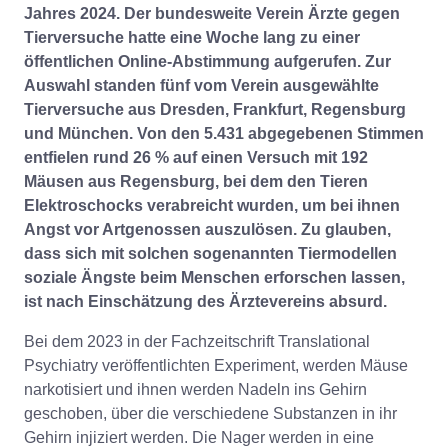
Jahres 2024. Der bundesweite Verein Ärzte gegen
Tierversuche hatte eine Woche lang zu einer
öffentlichen Online-Abstimmung aufgerufen. Zur
Auswahl standen fünf vom Verein ausgewählte
Tierversuche aus Dresden, Frankfurt, Regensburg
und München. Von den 5.431 abgegebenen Stimmen
entfielen rund 26 % auf einen Versuch mit 192
Mäusen aus Regensburg
, bei dem den Tieren
Elektroschocks verabreicht wurden, um bei ihnen
Angst vor Artgenossen auszulösen. Zu glauben,
dass sich mit solchen sogenannten Tiermodellen
soziale Ängste beim Menschen erforschen lassen,
ist nach Einschätzung des Ärztevereins absurd.
Bei dem 2023 in der Fachzeitschrift Translational
Psychiatry veröffentlichten Experiment, werden Mäuse
narkotisiert und ihnen werden Nadeln ins Gehirn
geschoben, über die verschiedene Substanzen in ihr
Gehirn injiziert werden. Die Nager werden in eine