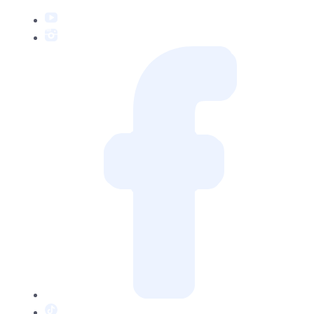
YouTube
Instagram
Facebook
TikTok