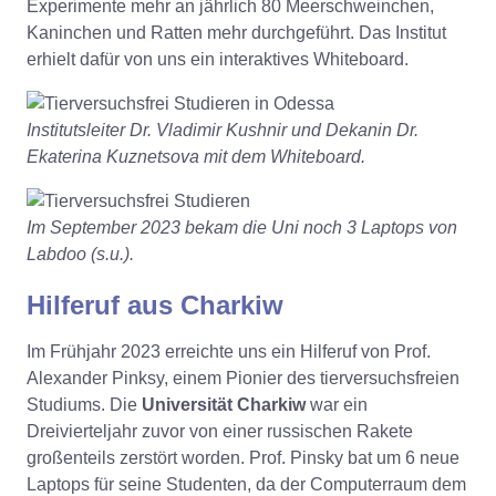
Experimente mehr an jährlich 80 Meerschweinchen,
Kaninchen und Ratten mehr durchgeführt. Das Institut
erhielt dafür von uns ein interaktives Whiteboard.
Institutsleiter Dr. Vladimir Kushnir und Dekanin Dr.
Ekaterina Kuznetsova mit dem Whiteboard.
Im September 2023 bekam die Uni noch 3 Laptops von
Labdoo (s.u.).
Hilferuf aus Charkiw
Im Frühjahr 2023 erreichte uns ein Hilferuf von Prof.
Alexander Pinksy, einem Pionier des tierversuchsfreien
Studiums. Die
Universität Charkiw
war ein
Dreivierteljahr zuvor von einer russischen Rakete
großenteils zerstört worden. Prof. Pinsky bat um 6 neue
Laptops für seine Studenten, da der Computerraum dem