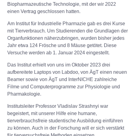
Biopharmazeutische Technologie, mit der wir 2022
einen Vertrag geschlossen hatten.
Am Institut für Industrielle Pharmazie gab es drei Kurse
mit Tierverbrauch. Um Studierenden die Grundlagen der
Organfunktionen näherzubringen, wurden bisher jedes
Jahr etwa 124 Frösche und 8 Mäuse getötet. Diese
Versuche werden ab 1. Januar 2024 eingestellt.
Das Institut erhielt von uns im Oktober 2023 drei
aufbereitete Laptops von Labdoo, von ÄgT einen neuen
Beamer sowie von ÄgT und InterNICHE zahlreiche
Filme und Computerprogramme zur Physiologie und
Pharmakologie.
Institutsleiter Professor Vladislav Strashnyi war
begeistert, mit unserer Hilfe eine humane,
tierverbrauchsfreie studentische Ausbildung einführen
zu können. Auch in der Forschung will er sich verstärkt
für tierversuchsfreie Methoden einsetzen.