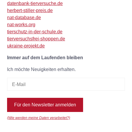
datenbank-tierversuche.de
herbert-stiller-preis.de
nat-database.de
nat-works.org
tierschutz-in-der-schule.de
tierversuchsfrei-shoppen.de
ukraine-projekt.de
Immer auf dem Laufenden bleiben
Ich möchte Neuigkeiten erhalten.
Für den Newsletter anmelden
(Wie werden meine Daten verarbeitet?)