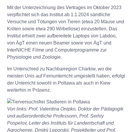
Mit der Unterzeichnung des Vertrages im Oktober 2023
verpflichtet sich das Institut ab 1.1.2024 sämtliche
Versuche und Tötungen von Tieren (etwa 20 Mäuse und
Kröten sowie etwa 290 Wirbellose) einzustellen. Das
Institut erhielt zwei aufbereitete Laptops von Labdoo,
von ÄgT einen neuen Beamer sowie von ÄgT und
InterNICHE Filme und Computerprogramme zur
Physiologie und Zoologie.
Im Unterschied zu Nachbarregion Charkiw, wo die
meisten Unis auf Fernunterricht umgestellt haben, erfolgt
der Unterricht sowohl in Poltawa als auch in Kiew
weiterhin in Präsenz.
Von links: Prof. Valentina Onipko, Doktor der Pädagogik
und außerordentliche Professorin, Prof. Serhiy
Pospelov, Leiter des Instituts für Landwirtschaft und
Agrochemie, Dmitrij Leporskij, Projektleiter und Prof.