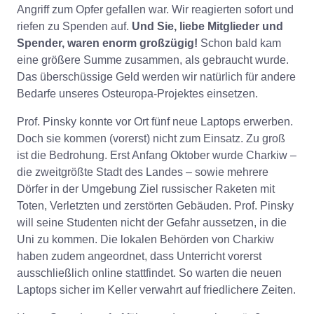
Angriff zum Opfer gefallen war. Wir reagierten sofort und
riefen zu Spenden auf.
Und Sie, liebe Mitglieder und
Spender, waren enorm großzügig!
Schon bald kam
eine größere Summe zusammen, als gebraucht wurde.
Das überschüssige Geld werden wir natürlich für andere
Bedarfe unseres Osteuropa-Projektes einsetzen.
Prof. Pinsky konnte vor Ort fünf neue Laptops erwerben.
Doch sie kommen (vorerst) nicht zum Einsatz. Zu groß
ist die Bedrohung. Erst Anfang Oktober wurde Charkiw –
die zweitgrößte Stadt des Landes – sowie mehrere
Dörfer in der Umgebung Ziel russischer Raketen mit
Toten, Verletzten und zerstörten Gebäuden. Prof. Pinsky
will seine Studenten nicht der Gefahr aussetzen, in die
Uni zu kommen. Die lokalen Behörden von Charkiw
haben zudem angeordnet, dass Unterricht vorerst
ausschließlich online stattfindet. So warten die neuen
Laptops sicher im Keller verwahrt auf friedlichere Zeiten.