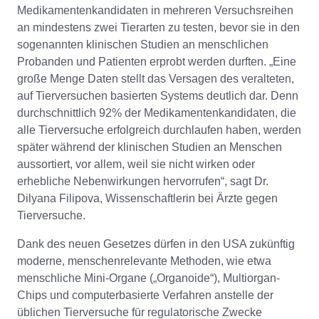
Medikamentenkandidaten in mehreren Versuchsreihen
an mindestens zwei Tierarten zu testen, bevor sie in den
sogenannten klinischen Studien an menschlichen
Probanden und Patienten erprobt werden durften. „Eine
große Menge Daten stellt das Versagen des veralteten,
auf Tierversuchen basierten Systems deutlich dar. Denn
durchschnittlich 92% der Medikamentenkandidaten, die
alle Tierversuche erfolgreich durchlaufen haben, werden
später während der klinischen Studien an Menschen
aussortiert, vor allem, weil sie nicht wirken oder
erhebliche Nebenwirkungen hervorrufen“, sagt Dr.
Dilyana Filipova, Wissenschaftlerin bei Ärzte gegen
Tierversuche.
Dank des neuen Gesetzes dürfen in den USA zukünftig
moderne, menschenrelevante Methoden, wie etwa
menschliche Mini-Organe („Organoide“), Multiorgan-
Chips und computerbasierte Verfahren anstelle der
üblichen Tierversuche für regulatorische Zwecke