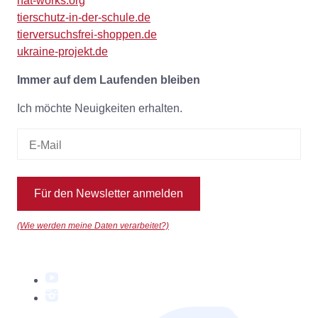
nat-works.org
tierschutz-in-der-schule.de
tierversuchsfrei-shoppen.de
ukraine-projekt.de
Immer auf dem Laufenden bleiben
Ich möchte Neuigkeiten erhalten.
Für den Newsletter anmelden
(Wie werden meine Daten verarbeitet?)
YouTube
Instagram
Facebook