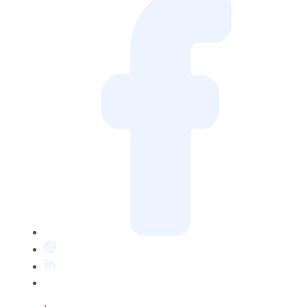
TikTok
LinkedIn
Twitter
/