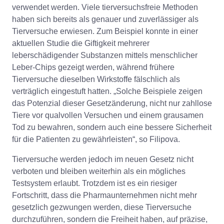
verwendet werden. Viele tierversuchsfreie Methoden
haben sich bereits als genauer und zuverlässiger als
Tierversuche erwiesen. Zum Beispiel konnte in einer
aktuellen Studie die Giftigkeit mehrerer
leberschädigender Substanzen mittels menschlicher
Leber-Chips gezeigt werden, während frühere
Tierversuche dieselben Wirkstoffe fälschlich als
verträglich eingestuft hatten. „Solche Beispiele zeigen
das Potenzial dieser Gesetzänderung, nicht nur zahllose
Tiere vor qualvollen Versuchen und einem grausamen
Tod zu bewahren, sondern auch eine bessere Sicherheit
für die Patienten zu gewährleisten“, so Filipova.
Tierversuche werden jedoch im neuen Gesetz nicht
verboten und bleiben weiterhin als ein mögliches
Testsystem erlaubt. Trotzdem ist es ein riesiger
Fortschritt, dass die Pharmaunternehmen nicht mehr
gesetzlich gezwungen werden, diese Tierversuche
durchzuführen, sondern die Freiheit haben, auf präzise,