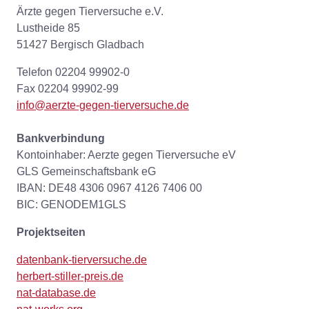
Ärzte gegen Tierversuche e.V.
Lustheide 85
51427 Bergisch Gladbach
Telefon 02204 99902-0
Fax 02204 99902-99
info@aerzte-gegen-tierversuche.de
Bankverbindung
Kontoinhaber: Aerzte gegen Tierversuche eV
GLS Gemeinschaftsbank eG
IBAN: DE48 4306 0967 4126 7406 00
BIC: GENODEM1GLS
Projektseiten
datenbank-tierversuche.de
herbert-stiller-preis.de
nat-database.de