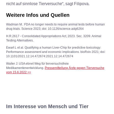
nicht auf sinnlose Tierversuche“, sagt Filipova.
Weitere Infos und Quellen
Wadman M.: FDA no longer needs to require animal tests before human
drug trials. Science 2023; doi: 10.1126/science.adg6264
H.R.2617 - Consolidated Appropriations Act, 2023. Sec. 3209. Animal
Testing Alternatives.
Ewart L et al. Qualifying a human Liver-Chip for predictive toxicology:
Performance assessment and economic implications. bioRxiv 2021; doi:
10.1101/2021.12.14.472674:2021.12.14.472674
Walter J: USA ebnet Weg für tierversuchsfreie
Medikamentenentwicklung.
Pressemitteilung Ärzte gegen Tierversuche
vom 15.6.2022 >>
Im Interesse von Mensch und Tier