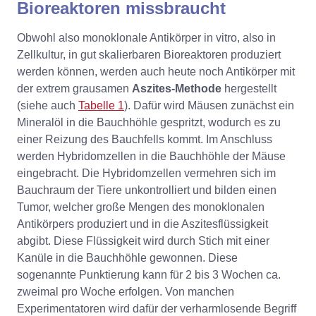
Bioreaktoren missbraucht
Obwohl also monoklonale Antikörper in vitro, also in
Zellkultur, in gut skalierbaren Bioreaktoren produziert
werden können, werden auch heute noch Antikörper mit
der extrem grausamen
Aszites-Methode
hergestellt
(siehe auch
Tabelle 1
). Dafür wird Mäusen zunächst ein
Mineralöl in die Bauchhöhle gespritzt, wodurch es zu
einer Reizung des Bauchfells kommt. Im Anschluss
werden Hybridomzellen in die Bauchhöhle der Mäuse
eingebracht. Die Hybridomzellen vermehren sich im
Bauchraum der Tiere unkontrolliert und bilden einen
Tumor, welcher große Mengen des monoklonalen
Antikörpers produziert und in die Aszitesflüssigkeit
abgibt. Diese Flüssigkeit wird durch Stich mit einer
Kanüle in die Bauchhöhle gewonnen. Diese
sogenannte Punktierung kann für 2 bis 3 Wochen ca.
zweimal pro Woche erfolgen. Von manchen
Experimentatoren wird dafür der verharmlosende Begriff