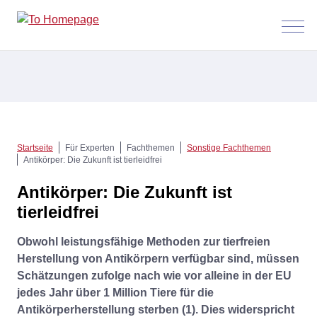
Menü
anzeig
Startseite
Für Experten
Fachthemen
Sonstige Fachthemen
Antikörper: Die Zukunft ist tierleidfrei
Antikörper: Die Zukunft ist
tierleidfrei
Obwohl leistungsfähige Methoden zur tierfreien
Herstellung von Antikörpern verfügbar sind, müssen
Schätzungen zufolge nach wie vor alleine in der EU
jedes Jahr über 1 Million Tiere für die
Antikörperherstellung sterben (1). Dies widerspricht