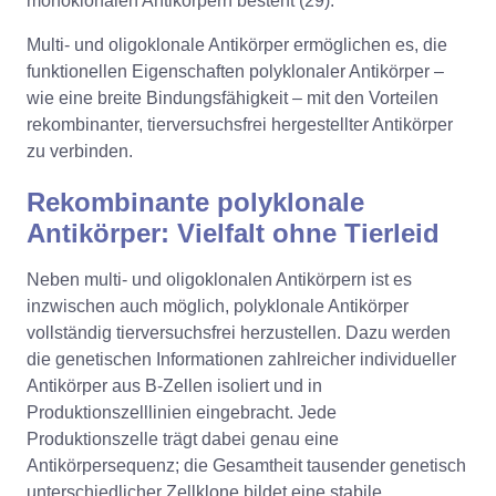
monoklonalen Antikörpern besteht (29).
Multi- und oligoklonale Antikörper ermöglichen es, die
funktionellen Eigenschaften polyklonaler Antikörper –
wie eine breite Bindungsfähigkeit – mit den Vorteilen
rekombinanter, tierversuchsfrei hergestellter Antikörper
zu verbinden.
Rekombinante polyklonale
Antikörper: Vielfalt ohne Tierleid
Neben multi- und oligoklonalen Antikörpern ist es
inzwischen auch möglich, polyklonale Antikörper
vollständig tierversuchsfrei herzustellen. Dazu werden
die genetischen Informationen zahlreicher individueller
Antikörper aus B-Zellen isoliert und in
Produktionszelllinien eingebracht. Jede
Produktionszelle trägt dabei genau eine
Antikörpersequenz; die Gesamtheit tausender genetisch
unterschiedlicher Zellklone bildet eine stabile