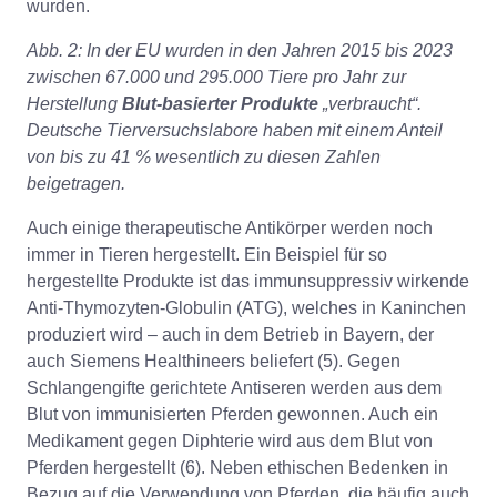
Abb. 2:
In der EU wurden in den Jahren 2015 bis 2023
zwischen 67.000 und 295.000 Tiere pro Jahr zur
Herstellung
Blut-basierter Produkte
„verbraucht“.
Deutsche Tierversuchslabore haben mit einem Anteil
von bis zu 41 % wesentlich zu diesen Zahlen
beigetragen.
Auch einige therapeutische Antikörper werden noch
immer in Tieren hergestellt. Ein Beispiel für so
hergestellte Produkte ist das immunsuppressiv wirkende
Anti-Thymozyten-Globulin (ATG), welches in Kaninchen
produziert wird – auch in dem Betrieb in Bayern, der
auch Siemens Healthineers beliefert (5). Gegen
Schlangengifte gerichtete Antiseren werden aus dem
Blut von immunisierten Pferden gewonnen. Auch ein
Medikament gegen Diphterie wird aus dem Blut von
Pferden hergestellt (6). Neben ethischen Bedenken in
Bezug auf die Verwendung von Pferden, die häufig auch