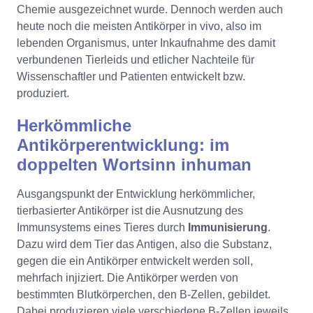
Chemie ausgezeichnet wurde. Dennoch werden auch
heute noch die meisten Antikörper in vivo, also im
lebenden Organismus, unter Inkaufnahme des damit
verbundenen Tierleids und etlicher Nachteile für
Wissenschaftler und Patienten entwickelt bzw.
produziert.
Herkömmliche
Antikörperentwicklung: im
doppelten Wortsinn inhuman
Ausgangspunkt der Entwicklung herkömmlicher,
tierbasierter Antikörper ist die Ausnutzung des
Immunsystems eines Tieres durch
Immunisierung
.
Dazu wird dem Tier das Antigen, also die Substanz,
gegen die ein Antikörper entwickelt werden soll,
mehrfach injiziert. Die Antikörper werden von
bestimmten Blutkörperchen, den B-Zellen, gebildet.
Dabei produzieren viele verschiedene B-Zellen jeweils