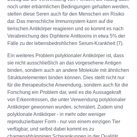
noch unter erbärmlichen Bedingungen gehalten werden,
stellen diese Seren auch für den Menschen ein Risiko
dar. Das menschliche Immunsystem kann auf die
tierischen Antikörper reagieren und so kommt es nach
Verabreichung des Diphterie Antitoxins in etwa 5% der
Fälle zu der lebensbedrohlichen Serum-Krankheit (7).
Ein weiteres Problem polyklonaler Antikörper ist, dass
sie nicht ausschließlich an das vorgesehene Antigen
binden, sondern auch an andere Moleküle mit ähnlichen
Strukturelementen binden können. Dies stellt nicht nur
für die therapeutische Anwendung, sondern auch für die
Forschung ein Problem dar, weil es die Aussagekraft
von Erkenntnissen, die unter Verwendung polyklonaler
Antikörper gewonnen wurden, schmälert. Zudem sind
polyklonale Antikörper - in mehr oder weniger
reproduzierbarer Form - nur von einem einzigen Tier
verfügbar, und selbst dabei kommt es zu
chargenabhängigen Schwankungen in der Qualität.