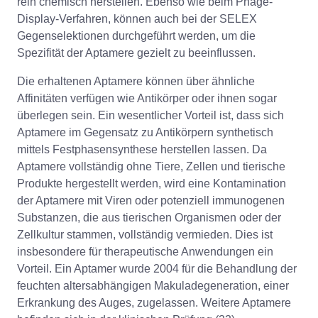
rein chemisch herstellen. Ebenso wie beim Phage-
Display-Verfahren, können auch bei der SELEX
Gegenselektionen durchgeführt werden, um die
Spezifität der Aptamere gezielt zu beeinflussen.
Die erhaltenen Aptamere können über ähnliche
Affinitäten verfügen wie Antikörper oder ihnen sogar
überlegen sein. Ein wesentlicher Vorteil ist, dass sich
Aptamere im Gegensatz zu Antikörpern synthetisch
mittels Festphasensynthese herstellen lassen. Da
Aptamere vollständig ohne Tiere, Zellen und tierische
Produkte hergestellt werden, wird eine Kontamination
der Aptamere mit Viren oder potenziell immunogenen
Substanzen, die aus tierischen Organismen oder der
Zellkultur stammen, vollständig vermieden. Dies ist
insbesondere für therapeutische Anwendungen ein
Vorteil. Ein Aptamer wurde 2004 für die Behandlung der
feuchten altersabhängigen Makuladegeneration, einer
Erkrankung des Auges, zugelassen. Weitere Aptamere