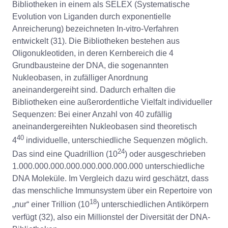
Bibliotheken in einem als SELEX (Systematische
Evolution von Liganden durch exponentielle
Anreicherung) bezeichneten In-vitro-Verfahren
entwickelt (31). Die Bibliotheken bestehen aus
Oligonukleotiden, in deren Kernbereich die 4
Grundbausteine der DNA, die sogenannten
Nukleobasen, in zufälliger Anordnung
aneinandergereiht sind. Dadurch erhalten die
Bibliotheken eine außerordentliche Vielfalt individueller
Sequenzen: Bei einer Anzahl von 40 zufällig
aneinandergereihten Nukleobasen sind theoretisch
40
4
individuelle, unterschiedliche Sequenzen möglich.
24
Das sind eine Quadrillion (10
) oder ausgeschrieben
1.000.000.000.000.000.000.000.000 unterschiedliche
DNA Moleküle. Im Vergleich dazu wird geschätzt, dass
das menschliche Immunsystem über ein Repertoire von
18
„nur“ einer Trillion (10
) unterschiedlichen Antikörpern
verfügt (32), also ein Millionstel der Diversität der DNA-