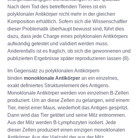
Nach dem Tod des betreffenden Tieres ist ein
polyklonaler Antikörper nicht mehr in der gleichen
Komposition erhältlich. Sofern sich die Wissenschaftler
dieser Problematik überhaupt bewusst sind, führt dies
dazu, dass jede Charge eines polyklonalen Antikörpers
aufwändig getestet und validiert werden muss.
Anderenfalls ist es fraglich, ob sich die gewonnenen und
publizierten Ergebnisse später reproduzieren lassen (8).
Im Gegensatz zu polyklonalen Antikörpern
binden
monoklonale Antikörper
an ein einzelnes,
exakt definiertes Strukturelement des Antigens.
Monoklonale Antikörper werden von einzelnen B-Zellen
produziert. Um an diese Zellen zu gelangen, wird einem
Tier, meist einer Maus, wiederholt das Antigen gespritzt.
Dann wird das Tier getötet und seine Milz entnommen.
Aus der Milz werden B-Lymphozyten isoliert. Jede
dieser Zellen produziert einen einzigen monoklonalen
Antikörper. Aus der Vielzahl der aus der Milz