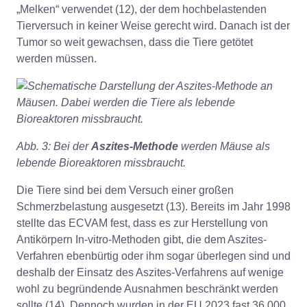
„Melken“ verwendet (12), der dem hochbelastenden
Tierversuch in keiner Weise gerecht wird. Danach ist der
Tumor so weit gewachsen, dass die Tiere getötet
werden müssen.
Abb. 3: Bei der
Aszites-Methode
werden Mäuse als
lebende Bioreaktoren missbraucht.
Die Tiere sind bei dem Versuch einer großen
Schmerzbelastung ausgesetzt (13). Bereits im Jahr 1998
stellte das ECVAM fest, dass es zur Herstellung von
Antikörpern In-vitro-Methoden gibt, die dem Aszites-
Verfahren ebenbürtig oder ihm sogar überlegen sind und
deshalb der Einsatz des Aszites-Verfahrens auf wenige
wohl zu begründende Ausnahmen beschränkt werden
sollte (14). Dennoch wurden in der EU 2023 fast 36.000