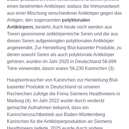
einen bestimmten Antikörper, sodass die Immunantwort
aus einer Mischung verschiedener Antikörper gegen das
Antigen, den sogenannten
polyklonalen
Antikörpern,
besteht. Auch heute noch werden aus
Tieren gewonnene antikörperreiche Seren und die aus
diesen Seren aufgereinigten polyklonalen Antikörper
angewendet. Zur Herstellung Blut-basierter Produkte, zu
denen sowohl Seren als auch polyklonale Antikörper
gehören, wurden im Jahr 2020 in Deutschland 58.699
Tiere verwendet, davon waren 56.230 Kaninchen (3).
Hauptverbraucher von Kaninchen zur Herstellung Blut-
basierter Produkte in Deutschland ist unseren
Recherchen zufolge die Firma Siemens Healthineers in
Marburg (4). Im Jahr 2022 wurde durch verdeckt
gemachte Aufnahmen bekannt, dass ein
Kaninchenzuchtbetrieb aus Baden-Württemberg
Kaninchen für die Antikörperproduktion an Siemens
Healthineers lieferte. 2025 wurde durch andere