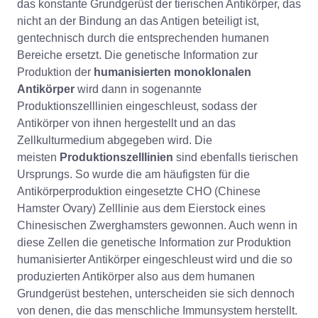
das konstante Grundgerüst der tierischen Antikörper, das
nicht an der Bindung an das Antigen beteiligt ist,
gentechnisch durch die entsprechenden humanen
Bereiche ersetzt. Die genetische Information zur
Produktion der
humanisierten monoklonalen
Antikörper
wird dann in sogenannte
Produktionszelllinien eingeschleust, sodass der
Antikörper von ihnen hergestellt und an das
Zellkulturmedium abgegeben wird. Die
meisten
Produktionszelllinien
sind ebenfalls tierischen
Ursprungs. So wurde die am häufigsten für die
Antikörperproduktion eingesetzte CHO (Chinese
Hamster Ovary) Zelllinie aus dem Eierstock eines
Chinesischen Zwerghamsters gewonnen. Auch wenn in
diese Zellen die genetische Information zur Produktion
humanisierter Antikörper eingeschleust wird und die so
produzierten Antikörper also aus dem humanen
Grundgerüst bestehen, unterscheiden sie sich dennoch
von denen, die das menschliche Immunsystem herstellt.