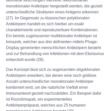
definierte Mischungen mehrerer rekombinanter
monoklonaler Antikörper hergestellt werden, die gezielt
unterschiedliche Strukturen eines Antigens erkennen
(27). Im Gegensatz zu klassischen polyklonalen
Antikörpern handelt es sich hierbei um exakt
charakterisierte und reproduzierbare Kombinationen.
Ein bereits zugelassener multiklonaler Antikörper ist
Inmazeb, welcher aus drei definierten mittels Phage-
Display generierten menschlichen Antikörpern besteht
und zur Behandlung von Infektionen mit dem Ebolavirus
entwickelt wurde (28).
Das Konzept lässt sich zu sogenannten oligoklonalen
Antikörpern erweitern, bei denen eine noch größere
Anzahl unterschiedlicher monoklonaler Antikörper
kombiniert wird, um die natürliche Vielfalt einer
Immunantwort gezielt nachzubilden. Ein Beispiel dafür
ist Rozrolimupab, ein experimentelles
Antikörperpräparat, welches aus 25 humanen