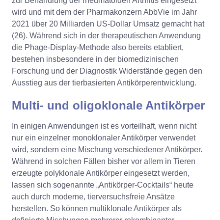
zur Behandlung der rheumatoiden Arthritis eingesetzt
wird und mit dem der Pharmakonzern AbbVie im Jahr
2021 über 20 Milliarden US-Dollar Umsatz gemacht hat
(26). Während sich in der therapeutischen Anwendung
die Phage-Display-Methode also bereits etabliert,
bestehen insbesondere in der biomedizinischen
Forschung und der Diagnostik Widerstände gegen den
Ausstieg aus der tierbasierten Antikörperentwicklung.
Multi- und oligoklonale Antikörper
In einigen Anwendungen ist es vorteilhaft, wenn nicht
nur ein einzelner monoklonaler Antikörper verwendet
wird, sondern eine Mischung verschiedener Antikörper.
Während in solchen Fällen bisher vor allem in Tieren
erzeugte polyklonale Antikörper eingesetzt werden,
lassen sich sogenannte „Antikörper-Cocktails“ heute
auch durch moderne, tierversuchsfreie Ansätze
herstellen. So können multiklonale Antikörper als