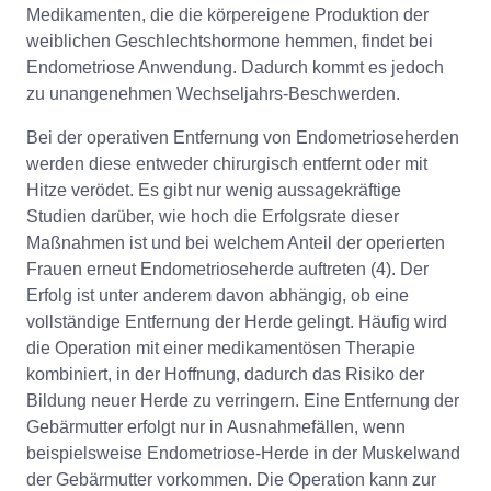
Medikamenten, die die körpereigene Produktion der
weiblichen Geschlechtshormone hemmen, findet bei
Endometriose Anwendung. Dadurch kommt es jedoch
zu unangenehmen Wechseljahrs-Beschwerden.
Bei der operativen Entfernung von Endometrioseherden
werden diese entweder chirurgisch entfernt oder mit
Hitze verödet. Es gibt nur wenig aussagekräftige
Studien darüber, wie hoch die Erfolgsrate dieser
Maßnahmen ist und bei welchem Anteil der operierten
Frauen erneut Endometrioseherde auftreten (4). Der
Erfolg ist unter anderem davon abhängig, ob eine
vollständige Entfernung der Herde gelingt. Häufig wird
die Operation mit einer medikamentösen Therapie
kombiniert, in der Hoffnung, dadurch das Risiko der
Bildung neuer Herde zu verringern. Eine Entfernung der
Gebärmutter erfolgt nur in Ausnahmefällen, wenn
beispielsweise Endometriose-Herde in der Muskelwand
der Gebärmutter vorkommen. Die Operation kann zur