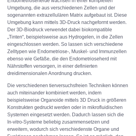
Endometrioseherde wachsen in einer komplexen
Umgebung, die aus verschiedenen Zellen und der
sogenannten extrazellulären Matrix aufgebaut ist. Diese
Umgebung kann mittels 3D-Druck nachgeformt werden.
Der 3D-Biodruck verwendet dabei biokompatible
„Tinten“, beispielsweise aus Hydrogelen, in die Zellen
eingeschlossen werden. So lassen sich verschiedene
Zelltypen wie Endometriose-, Muskel- und Immunzellen
ebenso wie Gefäße, die den Endometrioseherd mit
Nährstoffen versorgen, in einer definierten
dreidimensionalen Anordnung drucken.
Die verschiedenen tierversuchsfreien Techniken können
auch miteinander kombiniert werden, indem
beispielsweise Organoide mittels 3D Druck in größeren
Konstrukten gedruckt werden oder in mikrofluidischen
Systemen eingesetzt werden. Dadurch lassen sich die
In-vitro-Systeme beliebig zusammensetzen und
erweitern, wodurch sich verschiedenste Organe und