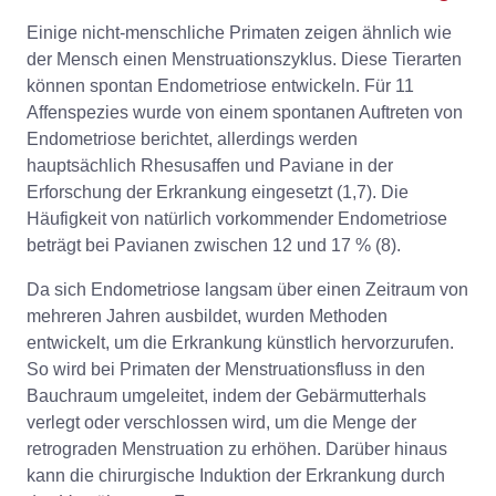
Einige nicht-menschliche Primaten zeigen ähnlich wie
der Mensch einen Menstruationszyklus. Diese Tierarten
können spontan Endometriose entwickeln. Für 11
Affenspezies wurde von einem spontanen Auftreten von
Endometriose berichtet, allerdings werden
hauptsächlich Rhesusaffen und Paviane in der
Erforschung der Erkrankung eingesetzt (1,7). Die
Häufigkeit von natürlich vorkommender Endometriose
beträgt bei Pavianen zwischen 12 und 17 % (8).
Da sich Endometriose langsam über einen Zeitraum von
mehreren Jahren ausbildet, wurden Methoden
entwickelt, um die Erkrankung künstlich hervorzurufen.
So wird bei Primaten der Menstruationsfluss in den
Bauchraum umgeleitet, indem der Gebärmutterhals
verlegt oder verschlossen wird, um die Menge der
retrograden Menstruation zu erhöhen. Darüber hinaus
kann die chirurgische Induktion der Erkrankung durch