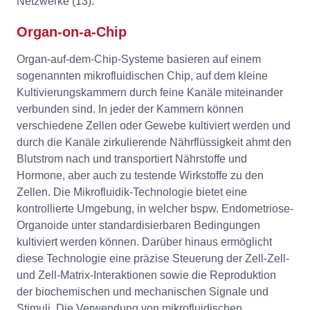
Netzwerke (13).
Organ-on-a-Chip
Organ-auf-dem-Chip-Systeme basieren auf einem
sogenannten mikrofluidischen Chip, auf dem kleine
Kultivierungskammern durch feine Kanäle miteinander
verbunden sind. In jeder der Kammern können
verschiedene Zellen oder Gewebe kultiviert werden und
durch die Kanäle zirkulierende Nährflüssigkeit ahmt den
Blutstrom nach und transportiert Nährstoffe und
Hormone, aber auch zu testende Wirkstoffe zu den
Zellen. Die Mikrofluidik-Technologie bietet eine
kontrollierte Umgebung, in welcher bspw. Endometriose-
Organoide unter standardisierbaren Bedingungen
kultiviert werden können. Darüber hinaus ermöglicht
diese Technologie eine präzise Steuerung der Zell-Zell-
und Zell-Matrix-Interaktionen sowie die Reproduktion
der biochemischen und mechanischen Signale und
Stimuli. Die Verwendung von mikrofluidischen