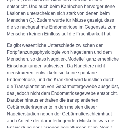
entspricht. Und auch beim Kaninchen hervorgerufene
Läsionen unterscheiden sich stark von denen beim
Menschen (1). Zudem wurde für Mäuse gezeigt, dass
die so nachgeahmte Endometriose im Gegensatz zum
Menschen keinen Einfluss auf die Fruchtbarkeit hat.
Es gibt wesentliche Unterschiede zwischen der
Fortpflanzungsphysiologie von Nagetieren und dem
Menschen, so dass Nagetier-„Modelle“ ganz erhebliche
Einschränkungen aufweisen. Da Nagetiere nicht
menstruieren, entwickeln sie keine spontane
Endometriose, und die Krankheit wird künstlich durch
die Transplantation von Gebärmuttergewebe ausgelöst,
das jedoch nicht dem Endometriosegewebe entspricht.
Darüber hinaus enthalten die transplantierten
Gebärmutterfragmente in den meisten dieser
Nagetierstudien neben der Gebärmutterschleimhaut
auch Anteile der darunterliegenden Muskeln, was die
Entwicklung der Läsionen beeinflussen kann. Somit