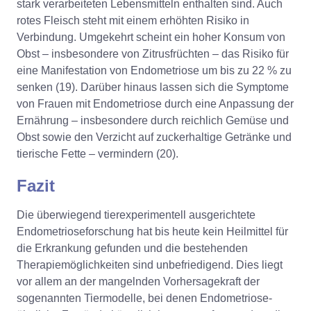
stark verarbeiteten Lebensmitteln enthalten sind. Auch
rotes Fleisch steht mit einem erhöhten Risiko in
Verbindung. Umgekehrt scheint ein hoher Konsum von
Obst – insbesondere von Zitrusfrüchten – das Risiko für
eine Manifestation von Endometriose um bis zu 22 % zu
senken (19). Darüber hinaus lassen sich die Symptome
von Frauen mit Endometriose durch eine Anpassung der
Ernährung – insbesondere durch reichlich Gemüse und
Obst sowie den Verzicht auf zuckerhaltige Getränke und
tierische Fette – vermindern (20).
Fazit
Die überwiegend tierexperimentell ausgerichtete
Endometrioseforschung hat bis heute kein Heilmittel für
die Erkrankung gefunden und die bestehenden
Therapiemöglichkeiten sind unbefriedigend. Dies liegt
vor allem an der mangelnden Vorhersagekraft der
sogenannten Tiermodelle, bei denen Endometriose-