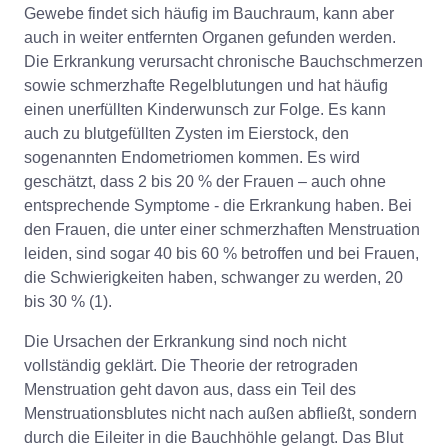
Gewebe findet sich häufig im Bauchraum, kann aber
auch in weiter entfernten Organen gefunden werden.
Die Erkrankung verursacht chronische Bauchschmerzen
sowie schmerzhafte Regelblutungen und hat häufig
einen unerfüllten Kinderwunsch zur Folge. Es kann
auch zu blutgefüllten Zysten im Eierstock, den
sogenannten Endometriomen kommen. Es wird
geschätzt, dass 2 bis 20 % der Frauen – auch ohne
entsprechende Symptome - die Erkrankung haben. Bei
den Frauen, die unter einer schmerzhaften Menstruation
leiden, sind sogar 40 bis 60 % betroffen und bei Frauen,
die Schwierigkeiten haben, schwanger zu werden, 20
bis 30 % (1).
Die Ursachen der Erkrankung sind noch nicht
vollständig geklärt. Die Theorie der retrograden
Menstruation geht davon aus, dass ein Teil des
Menstruationsblutes nicht nach außen abfließt, sondern
durch die Eileiter in die Bauchhöhle gelangt. Das Blut