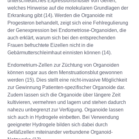
unterschiedliches Expressionsmuster von Genen,
welches Hinweise auf die molekularen Grundlagen der
Erkrankung gibt (14). Werden die Organoide mit
Progesteron behandelt, zeigt sich eine Fehlregulierung
der Genexpression bei Endometriose-Organoiden, die
auch erklärt, warum sich bei den entsprechenden
Frauen befruchtete Eizellen nicht in die
Gebärmutterschleimhaut einnisten können (14).
Endometrium-Zellen zur Züchtung von Organoiden
können sogar aus dem Menstruationsblut gewonnen
werden (15). Dies stellt eine nicht-invasive Möglichkeit
zur Gewinnung Patienten-spezifischer Organoide dar.
Zudem lassen sich die Organoide über längere Zeit
kultivieren, vermehren und lagern und stehen dadurch
nahezu unbegrenzt zur Verfügung. Organoide lassen
sich auch in Hydrogele einbetten. Bei Verwendung
geeigneter Hydrogele bilden sich dabei durch
Gefäßzellen miteinander verbundene Organoid-