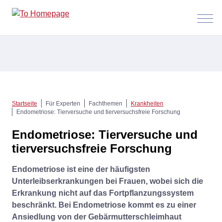
Menü
anzeig
Startseite
Für Experten
Fachthemen
Krankheiten
Endometriose: Tierversuche und tierversuchsfreie Forschung
Endometriose: Tierversuche und
tierversuchsfreie Forschung
Endometriose ist eine der häufigsten
Unterleibserkrankungen bei Frauen, wobei sich die
Erkrankung nicht auf das Fortpflanzungssystem
beschränkt. Bei Endometriose kommt es zu einer
Ansiedlung von der Gebärmutterschleimhaut