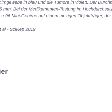
rngewebe in blau und die Tumore in violett. Der Durchm
,5 mm. Bei der Medikamenten-Testung im Hochdurchsatz 
e 96 Mini-Gehirne auf einem einzigen Objektträger, der k
t al - SciRep 2019
ier