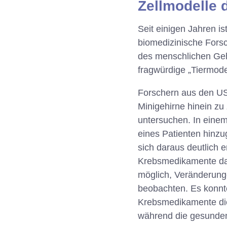
Zellmodelle 
Seit einigen Jahren i
biomedizinische Forsc
des menschlichen Geh
fragwürdige „Tiermode
Forschern aus den US
Minigehirne hinein z
untersuchen. In eine
eines Patienten hinz
sich daraus deutlich 
Krebsmedikamente dar
möglich, Veränderun
beobachten. Es konnt
Krebsmedikamente di
während die gesunden