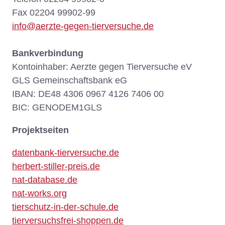
Fax 02204 99902-99
info@aerzte-gegen-tierversuche.de
Bankverbindung
Kontoinhaber: Aerzte gegen Tierversuche eV
GLS Gemeinschaftsbank eG
IBAN: DE48 4306 0967 4126 7406 00
BIC: GENODEM1GLS
Projektseiten
datenbank-tierversuche.de
herbert-stiller-preis.de
nat-database.de
nat-works.org
tierschutz-in-der-schule.de
tierversuchsfrei-shoppen.de