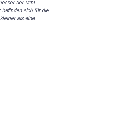
esser der Mini-
befinden sich für die
leiner als eine