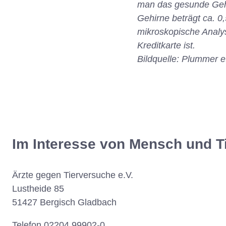
man das gesunde Gehi
Gehirne beträgt ca. 0
mikroskopische Analys
Kreditkarte ist.
Bildquelle: Plummer e
Im Interesse von Mensch und T
Ärzte gegen Tierversuche e.V.
Lustheide 85
51427 Bergisch Gladbach
Telefon 02204 99902-0