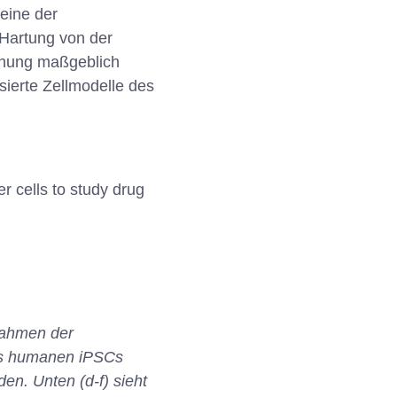
 eine der
 Hartung von der
schung maßgeblich
ierte Zellmodelle des
 cells to study drug
nahmen der
aus humanen iPSCs
den. Unten (d-f) sieht