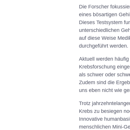
Die Forscher fokussie
eines bösartigen Gehi
Dieses Testsystem funk
unterschiedlichen Geh
auf diese Weise Med
durchgeführt werden.
Aktuell werden häufi
Krebsforschung einges
als schwer oder schwe
Zudem sind die Ergeb
uns eben nicht wie g
Trotz jahrzehntelange
Krebs zu besiegen no
Innovative humanbasi
menschlichen Mini-Ge