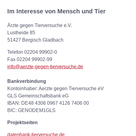
Im Interesse von Mensch und Tier
Ärzte gegen Tierversuche e.V.
Lustheide 85
51427 Bergisch Gladbach
Telefon 02204 99902-0
Fax 02204 99902-99
info@aerzte-gegen-tierversuche.de
Bankverbindung
Kontoinhaber: Aerzte gegen Tierversuche eV
GLS Gemeinschaftsbank eG
IBAN: DE48 4306 0967 4126 7406 00
BIC: GENODEM1GLS
Projektseiten
datenbank-tierversuche.de