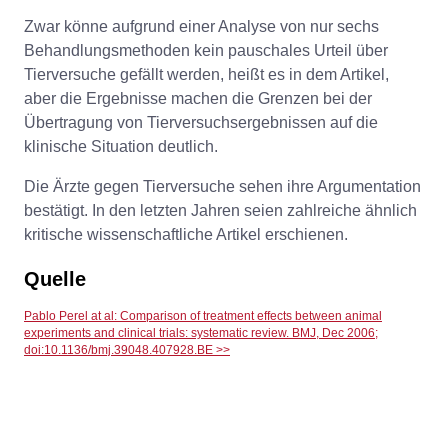
Zwar könne aufgrund einer Analyse von nur sechs
Behandlungsmethoden kein pauschales Urteil über
Tierversuche gefällt werden, heißt es in dem Artikel,
aber die Ergebnisse machen die Grenzen bei der
Übertragung von Tierversuchsergebnissen auf die
klinische Situation deutlich.
Die Ärzte gegen Tierversuche sehen ihre Argumentation
bestätigt. In den letzten Jahren seien zahlreiche ähnlich
kritische wissenschaftliche Artikel erschienen.
Quelle
Pablo Perel at al: Comparison of treatment effects between animal
experiments and clinical trials: systematic review. BMJ, Dec 2006;
doi:10.1136/bmj.39048.407928.BE >>