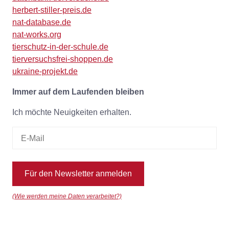
herbert-stiller-preis.de
nat-database.de
nat-works.org
tierschutz-in-der-schule.de
tierversuchsfrei-shoppen.de
ukraine-projekt.de
Immer auf dem Laufenden bleiben
Ich möchte Neuigkeiten erhalten.
Für den Newsletter anmelden
(Wie werden meine Daten verarbeitet?)