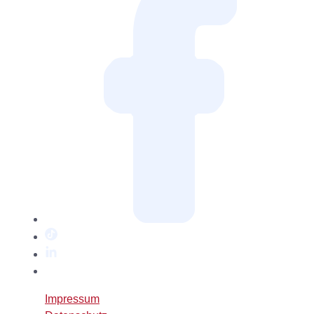
TikTok
LinkedIn
Twitter
/
Impressum
X