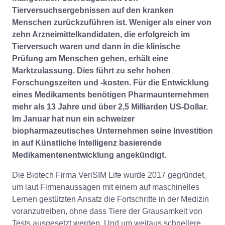
Tierversuchsergebnissen auf den kranken
Menschen zurückzuführen ist. Weniger als einer von
zehn Arzneimittelkandidaten, die erfolgreich im
Tierversuch waren und dann in die klinische
Prüfung am Menschen gehen, erhält eine
Marktzulassung. Dies führt zu sehr hohen
Forschungszeiten und -kosten. Für die Entwicklung
eines Medikaments benötigen Pharmaunternehmen
mehr als 13 Jahre und über 2,5 Milliarden US-Dollar.
Im Januar hat nun ein schweizer
biopharmazeutisches Unternehmen seine Investition
in auf Künstliche Intelligenz basierende
Medikamentenentwicklung angekündigt.
Die Biotech Firma VeriSIM Life wurde 2017 gegründet,
um laut Firmenaussagen mit einem auf maschinelles
Lernen gestützten Ansatz die Fortschritte in der Medizin
voranzutreiben, ohne dass Tiere der Grausamkeit von
Tests ausgesetzt werden. Und um weitaus schnellere