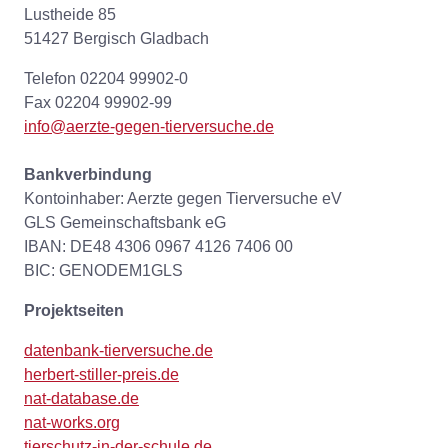
Lustheide 85
51427 Bergisch Gladbach
Telefon 02204 99902-0
Fax 02204 99902-99
info@aerzte-gegen-tierversuche.de
Bankverbindung
Kontoinhaber: Aerzte gegen Tierversuche eV
GLS Gemeinschaftsbank eG
IBAN: DE48 4306 0967 4126 7406 00
BIC: GENODEM1GLS
Projektseiten
datenbank-tierversuche.de
herbert-stiller-preis.de
nat-database.de
nat-works.org
tierschutz-in-der-schule.de