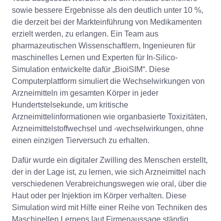
sowie bessere Ergebnisse als den deutlich unter 10 %,
die derzeit bei der Markteinführung von Medikamenten
erzielt werden, zu erlangen. Ein Team aus
pharmazeutischen Wissenschaftlern, Ingenieuren für
maschinelles Lernen und Experten für In-Silico-
Simulation entwickelte dafür „BioiSIM“. Diese
Computerplattform simuliert die Wechselwirkungen von
Arzneimitteln im gesamten Körper in jeder
Hundertstelsekunde, um kritische
Arzneimittelinformationen wie organbasierte Toxizitäten,
Arzneimittelstoffwechsel und -wechselwirkungen, ohne
einen einzigen Tierversuch zu erhalten.
Dafür wurde ein digitaler Zwilling des Menschen erstellt,
der in der Lage ist, zu lernen, wie sich Arzneimittel nach
verschiedenen Verabreichungswegen wie oral, über die
Haut oder per Injektion im Körper verhalten. Diese
Simulation wird mit Hilfe einer Reihe von Techniken des
Maschinellen Lernens laut Firmenaussage ständig