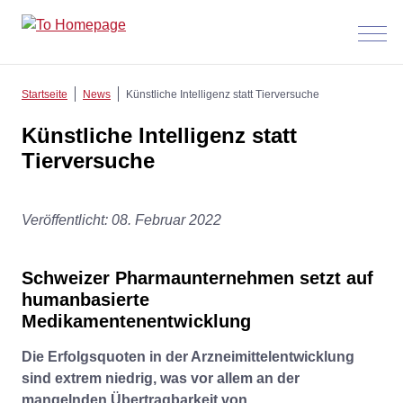
Menü
anzeig
Startseite
News
Künstliche Intelligenz statt Tierversuche
Künstliche Intelligenz statt
Tierversuche
Veröffentlicht: 08. Februar 2022
Schweizer Pharmaunternehmen setzt auf
humanbasierte
Medikamentenentwicklung
Die Erfolgsquoten in der Arzneimittelentwicklung
sind extrem niedrig, was vor allem an der
mangelnden Übertragbarkeit von