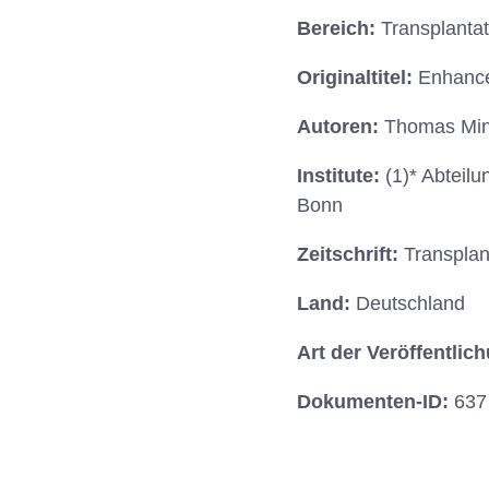
Bereich:
Transplantat
Originaltitel:
Enhance
Autoren:
Thomas Mino
Institute:
(1)* Abteil
Bonn
Zeitschrift:
Transplan
Land:
Deutschland
Art der Veröffentlic
Dokumenten-ID:
637