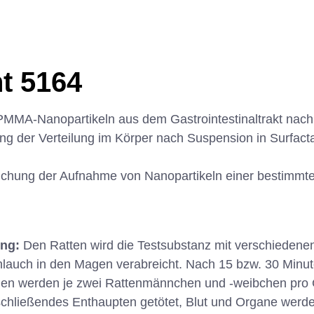
t 5164
MMA-Nanopartikeln aus dem Gastrointestinaltrakt nach 
ung der Verteilung im Körper nach Suspension in Surfact
chung der Aufnahme von Nanopartikeln einer bestimmt
ung:
Den Ratten wird die Testsubstanz mit verschiedene
hlauch in den Magen verabreicht. Nach 15 bzw. 30 Minute
gen werden je zwei Rattenmännchen und -weibchen pro
chließendes Enthaupten getötet, Blut und Organe wer