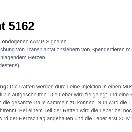
t 5162
n endogenen cAMP-Signalen
chung von Transplantationslebern von Spendertieren m
schlagendem Herzen
destens)
ung:
Die Ratten werden durch eine Injektion in einen Mu
llinie aufgeschnitten. Die Leber wird freigelegt und eine
m die gesamte Galle sammeln zu können. Nun wird die L
trennt. Bei einem Teil der Ratten wird die Leber bei n
 wird der Herzschlag angehalten und die Leber erst 30 Mi