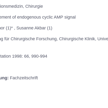
ionsmedizin, Chirurgie
ment of endogenous cyclic AMP signal
r (1)* , Susanne Akbar (1)
ung für Chirurgische Forschung, Chirurgische Klinik, Univ
tation 1998: 66, 990-994
hung:
Fachzeitschrift