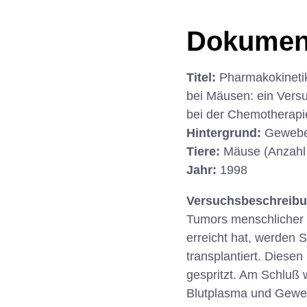
Dokumen
Titel:
Pharmakokinetik
bei Mäusen: ein Vers
bei der Chemotherapi
Hintergrund:
Gewebe
Tiere:
Mäuse (Anzahl
Jahr:
1998
Versuchsbeschreib
Tumors menschlicher 
erreicht hat, werden
transplantiert. Dies
gespritzt. Am Schluß 
Blutplasma und Gewe