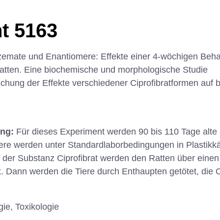
t 5163
azemate und Enantiomere: Effekte einer 4-wöchigen Beh
atten. Eine biochemische und morphologische Studie
chung der Effekte verschiedener Ciprofibratformen auf
ung:
Für dieses Experiment werden 90 bis 110 Tage alte
iere werden unter Standardlaborbedingungen in Plastikkä
der Substanz Ciprofibrat werden den Ratten über einen
ht. Dann werden die Tiere durch Enthaupten getötet, di
ie, Toxikologie