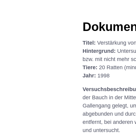
Dokumen
Titel:
Verstärkung vo
Hintergrund:
Untersu
bzw. mit nicht mehr 
Tiere:
20 Ratten (min
Jahr:
1998
Versuchsbeschreib
der Bauch in der Mitte
Gallengang gelegt, u
abgebunden und durch
entfernt, bei anderen
und untersucht.