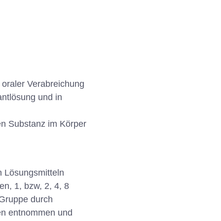
oraler Verabreichung
antlösung und in
en Substanz im Körper
n Lösungsmitteln
n, 1, bzw, 2, 4, 8
 Gruppe durch
den entnommen und