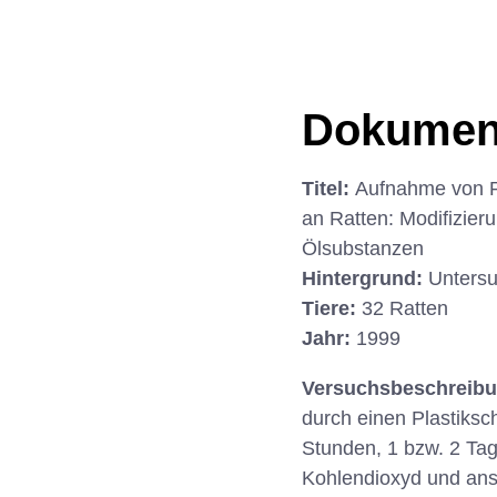
Dokumen
Titel:
Aufnahme von P
an Ratten: Modifizier
Ölsubstanzen
Hintergrund:
Untersu
Tiere:
32 Ratten
Jahr:
1999
Versuchsbeschreib
durch einen Plastiksc
Stunden, 1 bzw. 2 Ta
Kohlendioxyd und ans