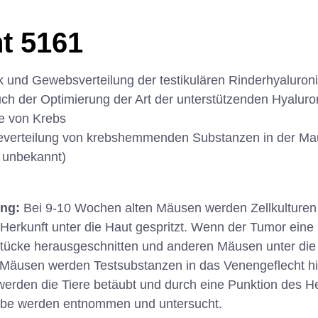
t 5161
 und Gewebsverteilung der testikulären Rinderhyaluroni
uch der Optimierung der Art der unterstützenden Hyalur
e von Krebs
verteilung von krebshemmenden Substanzen in der Ma
 unbekannt)
ung:
Bei 9-10 Wochen alten Mäusen werden Zellkulturen 
Herkunft unter die Haut gespritzt. Wenn der Tumor ein
 Stücke herausgeschnitten und anderen Mäusen unter die
en Mäusen werden Testsubstanzen in das Venengeflecht h
werden die Tiere betäubt und durch eine Punktion des He
be werden entnommen und untersucht.