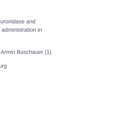
aluronidase and
 administration in
, Armin Buschauer (1)
urg