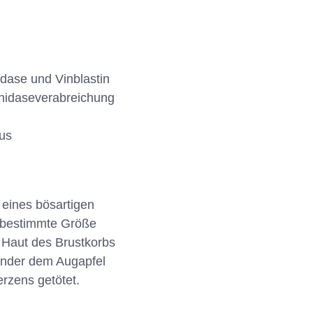
dase und Vinblastin
onidaseverabreichung
us
eines bösartigen
e bestimmte Größe
 Haut des Brustkorbs
inder dem Augapfel
rzens getötet.