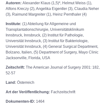
Autoren:
Alexander Klaus (1,5)*, Helmut Weiss (1),
Alfons Kreczy (2), Angelika Eigentler (3), Claudia Neher
(3), Raimund Margreiter (1), Heinz Pernthaler (4)
Institute:
(1) Abteilung für Allgemeine und
Transplantationschirurgie, Universitätsklinikum
Innsbruck, Innsbruck, (2) Institut für Pathologie,
Universität Innsbruck, (3) Institut für Bakteriologie,
Universität Innsbruck, (4) General Surgical Department,
Bolzano, Italien, (5) Department of Surgery, Mayo Clinic
Jacksonville, Florida, USA
Zeitschrift:
The American Journal of Surgery 2001: 182,
52-57
Land:
Österreich
Art der Veröffentlichung:
Fachzeitschrift
Dokumenten-ID:
1464