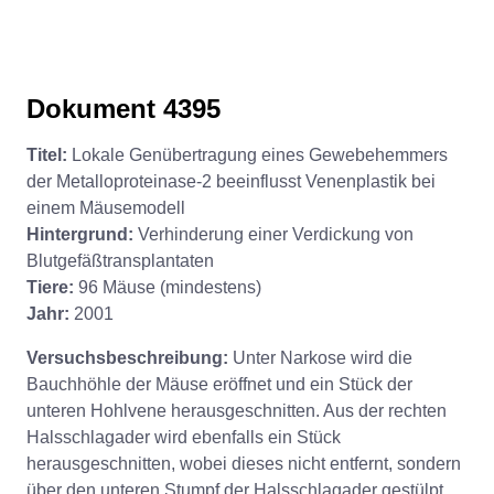
Dokument 4395
Titel:
Lokale Genübertragung eines Gewebehemmers
der Metalloproteinase-2 beeinflusst Venenplastik bei
einem Mäusemodell
Hintergrund:
Verhinderung einer Verdickung von
Blutgefäßtransplantaten
Tiere:
96 Mäuse (mindestens)
Jahr:
2001
Versuchsbeschreibung:
Unter Narkose wird die
Bauchhöhle der Mäuse eröffnet und ein Stück der
unteren Hohlvene herausgeschnitten. Aus der rechten
Halsschlagader wird ebenfalls ein Stück
herausgeschnitten, wobei dieses nicht entfernt, sondern
über den unteren Stumpf der Halsschlagader gestülpt