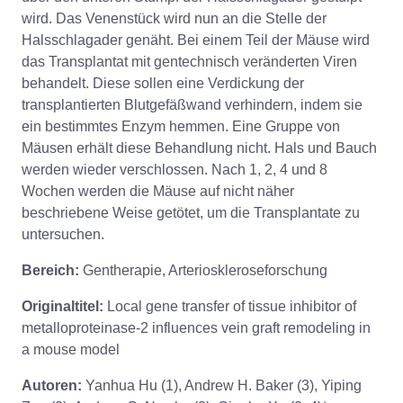
wird. Das Venenstück wird nun an die Stelle der
Halsschlagader genäht. Bei einem Teil der Mäuse wird
das Transplantat mit gentechnisch veränderten Viren
behandelt. Diese sollen eine Verdickung der
transplantierten Blutgefäßwand verhindern, indem sie
ein bestimmtes Enzym hemmen. Eine Gruppe von
Mäusen erhält diese Behandlung nicht. Hals und Bauch
werden wieder verschlossen. Nach 1, 2, 4 und 8
Wochen werden die Mäuse auf nicht näher
beschriebene Weise getötet, um die Transplantate zu
untersuchen.
Bereich:
Gentherapie, Arterioskleroseforschung
Originaltitel:
Local gene transfer of tissue inhibitor of
metalloproteinase-2 influences vein graft remodeling in
a mouse model
Autoren:
Yanhua Hu (1), Andrew H. Baker (3), Yiping