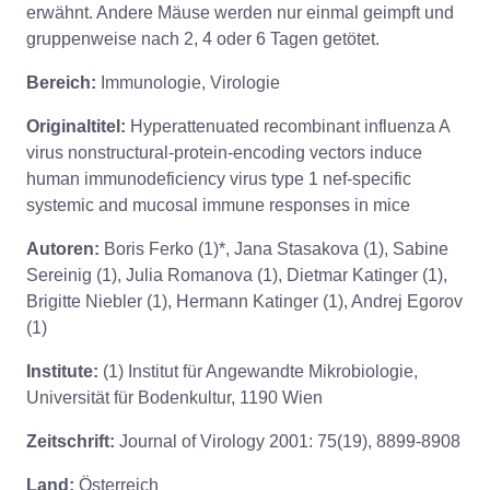
erwähnt. Andere Mäuse werden nur einmal geimpft und
gruppenweise nach 2, 4 oder 6 Tagen getötet.
Bereich:
Immunologie, Virologie
Originaltitel:
Hyperattenuated recombinant influenza A
virus nonstructural-protein-encoding vectors induce
human immunodeficiency virus type 1 nef-specific
systemic and mucosal immune responses in mice
Autoren:
Boris Ferko (1)*, Jana Stasakova (1), Sabine
Sereinig (1), Julia Romanova (1), Dietmar Katinger (1),
Brigitte Niebler (1), Hermann Katinger (1), Andrej Egorov
(1)
Institute:
(1) Institut für Angewandte Mikrobiologie,
Universität für Bodenkultur, 1190 Wien
Zeitschrift:
Journal of Virology 2001: 75(19), 8899-8908
Land:
Österreich