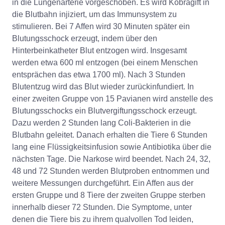
in die Lungenarterie vorgeschoben. Es wird Kobragift in
die Blutbahn injiziert, um das Immunsystem zu
stimulieren. Bei 7 Affen wird 30 Minuten später ein
Blutungsschock erzeugt, indem über den
Hinterbeinkatheter Blut entzogen wird. Insgesamt
werden etwa 600 ml entzogen (bei einem Menschen
entsprächen das etwa 1700 ml). Nach 3 Stunden
Blutentzug wird das Blut wieder zurückinfundiert. In
einer zweiten Gruppe von 15 Pavianen wird anstelle des
Blutungsschocks ein Blutvergiftungsschock erzeugt.
Dazu werden 2 Stunden lang Coli-Bakterien in die
Blutbahn geleitet. Danach erhalten die Tiere 6 Stunden
lang eine Flüssigkeitsinfusion sowie Antibiotika über die
nächsten Tage. Die Narkose wird beendet. Nach 24, 32,
48 und 72 Stunden werden Blutproben entnommen und
weitere Messungen durchgeführt. Ein Affen aus der
ersten Gruppe und 8 Tiere der zweiten Gruppe sterben
innerhalb dieser 72 Stunden. Die Symptome, unter
denen die Tiere bis zu ihrem qualvollen Tod leiden,