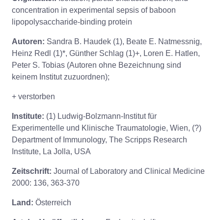
concentration in experimental sepsis of baboon
lipopolysaccharide-binding protein
Autoren:
Sandra B. Haudek (1), Beate E. Natmessnig,
Heinz Redl (1)*, Günther Schlag (1)+, Loren E. Hatlen,
Peter S. Tobias (Autoren ohne Bezeichnung sind
keinem Institut zuzuordnen);
+ verstorben
Institute:
(1) Ludwig-Bolzmann-Institut für
Experimentelle und Klinische Traumatologie, Wien, (?)
Department of Immunology, The Scripps Research
Institute, La Jolla, USA
Zeitschrift:
Journal of Laboratory and Clinical Medicine
2000: 136, 363-370
Land:
Österreich