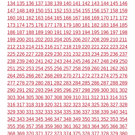
134
135
136
137
138
139
140
141
142
143
144
145
146
147
148
149
150
151
152
153
154
155
156
157
158
159
160
161
162
163
164
165
166
167
168
169
170
171
172
173
174
175
176
177
178
179
180
181
182
183
184
185
186
187
188
189
190
191
192
193
194
195
196
197
198
199
200
201
202
203
204
205
206
207
208
209
210
211
212
213
214
215
216
217
218
219
220
221
222
223
224
225
226
227
228
229
230
231
232
233
234
235
236
237
238
239
240
241
242
243
244
245
246
247
248
249
250
251
252
253
254
255
256
257
258
259
260
261
262
263
264
265
266
267
268
269
270
271
272
273
274
275
276
277
278
279
280
281
282
283
284
285
286
287
288
289
290
291
292
293
294
295
296
297
298
299
300
301
302
303
304
305
306
307
308
309
310
311
312
313
314
315
316
317
318
319
320
321
322
323
324
325
326
327
328
329
330
331
332
333
334
335
336
337
338
339
340
341
342
343
344
345
346
347
348
349
350
351
352
353
354
355
356
357
358
359
360
361
362
363
364
365
366
367
368
369
370
371
372
373
374
375
376
377
378
379
380