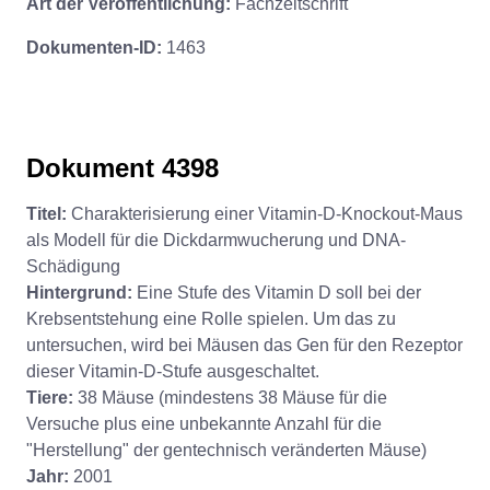
Art der Veröffentlichung:
Fachzeitschrift
Dokumenten-ID:
1463
Dokument 4398
Titel:
Charakterisierung einer Vitamin-D-Knockout-Maus
als Modell für die Dickdarmwucherung und DNA-
Schädigung
Hintergrund:
Eine Stufe des Vitamin D soll bei der
Krebsentstehung eine Rolle spielen. Um das zu
untersuchen, wird bei Mäusen das Gen für den Rezeptor
dieser Vitamin-D-Stufe ausgeschaltet.
Tiere:
38 Mäuse (mindestens 38 Mäuse für die
Versuche plus eine unbekannte Anzahl für die
"Herstellung" der gentechnisch veränderten Mäuse)
Jahr:
2001