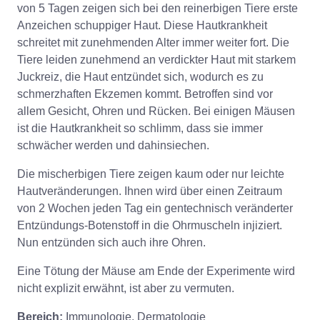
von 5 Tagen zeigen sich bei den reinerbigen Tiere erste
Anzeichen schuppiger Haut. Diese Hautkrankheit
schreitet mit zunehmenden Alter immer weiter fort. Die
Tiere leiden zunehmend an verdickter Haut mit starkem
Juckreiz, die Haut entzündet sich, wodurch es zu
schmerzhaften Ekzemen kommt. Betroffen sind vor
allem Gesicht, Ohren und Rücken. Bei einigen Mäusen
ist die Hautkrankheit so schlimm, dass sie immer
schwächer werden und dahinsiechen.
Die mischerbigen Tiere zeigen kaum oder nur leichte
Hautveränderungen. Ihnen wird über einen Zeitraum
von 2 Wochen jeden Tag ein gentechnisch veränderter
Entzündungs-Botenstoff in die Ohrmuscheln injiziert.
Nun entzünden sich auch ihre Ohren.
Eine Tötung der Mäuse am Ende der Experimente wird
nicht explizit erwähnt, ist aber zu vermuten.
Bereich:
Immunologie, Dermatologie