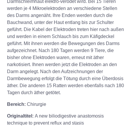
Darmschleimhaut elektro-verödet wird. Bei 15 Tieren
werden je 4 Mikroelektroden an verschiedene Stellen
des Darms angenäht. Ihre Enden werden durch die
Bauchwand, unter der Haut entlang bis zur Schulter
geführt. Die Kabel der Elektroden treten hier nach außen
und werden in einem Schlauch bis zum Käfigdeckel
geführt. Mit ihnen werden die Bewegungen des Darms
aufgezeichnet. Nach 180 Tagen werden 9 Tiere, die
bisher ohne Elektroden waren, erneut mit äther
narkotisiert. Ihnen werden jetzt die Elektroden an den
Darm angelegt. Nach den Aufzeichnungen der
Darmbewegung erfolgt die Tötung durch eine Überdosis
äther. Die anderen 15 Ratten werden ebenfalls nach 180
Tagen durch äther getötet.
Bereich:
Chirurgie
Originaltitel:
A new biliodigestive anastomosis
technique to prevent reflux and stasis