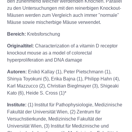
den zunehmend weicher werdenden Knochen. Parallel
zu den Untersuchungen mit den reinerbigen Knockout-
Mäusen werden zum Vergleich auch immer "normale"
Mäuse sowie mischerbige Mäuse verwendet.
Bereich:
Krebsforschung
Originaltitel:
Characterization of a vitamin D receptor
knockout mouse as a model of colorectal
hyperproliferation and DNA damage
Autoren:
Enikö Kallay (1), Peter Pietschmann (1),
Shinya Toyokuni (5), Erika Bajna (1), Philipp Hahn (4),
Karl Mazzucco (2), Christian Bieglmayer (3), Shigeaki
Kato (6), Heide S. Cross (1)*
Institute:
(1) Institut für Pathophysiologie, Medizinische
Fakultät der Universität Wien, (2) Zentrum für
Versuchstierkunde, Medizinische Fakultät der
Universität Wien, (3) Institut für Medizinische und