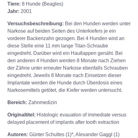
Tiere:
8 Hunde (Beagles)
Jahr:
2001
Versuchsbeschreibung:
Bei den Hunden werden unter
Narkose auf beiden Seiten des Unterkiefers je ein
vorderer Backenzahn gezogen. Bei 4 Hunden wird an
diese Stelle eine 11 mm lange Titan-Schraube
eingedreht. Darüber wird ein Hautlappen genäht. Bei
den anderen 4 Hunden werden 8 Monate nach Ziehen
der Zähne unter erneuter Narkose ebenfalls Schrauben
eingedreht. Jeweils 8 Monate nach Einsetzen dieser
Implantate werden die Hunde durch Überdosis eines
Narkosemittels getötet, die Kiefer werden untersucht.
Bereich:
Zahnmedizin
Originaltitel:
Histologic evauation of immediate versus
delayed placement of implants after tooth extraction
Autoren:
Günter Schultes (1)*, Alexander Gaggl (1)