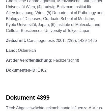
Chemische Labordiagnostik, Medizinische Fakultät der
Universität Wien, (4) Ludwig-Boltzman-Institut für
Altersforschung, Wien, (5) Department of Pathology and
Biology of Diseases, Graduate School of Medicine,
Kyoto Universität, Japan, (6) Institute of Molecular and
Cellular Biosciences, University of Tokyo, Japan
Zeitschrift:
Carcinogenesis 2001: 22(9), 1429-1435
Land:
Österreich
Art der Veröffentlichung:
Fachzeitschrift
Dokumenten-ID:
1462
Dokument 4399
Titel:
Abgeschwächte, rekombinante Influenza-A-Virus-