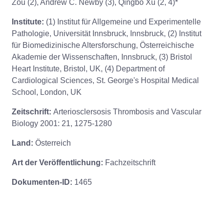
Zou (2), Andrew C. Newby (3), Qingbo Xu (2, 4)*
Institute:
(1) Institut für Allgemeine und Experimentelle
Pathologie, Universität Innsbruck, Innsbruck, (2) Institut
für Biomedizinische Altersforschung, Österreichische
Akademie der Wissenschaften, Innsbruck, (3) Bristol
Heart Institute, Bristol, UK, (4) Department of
Cardiological Sciences, St. George's Hospital Medical
School, London, UK
Zeitschrift:
Arteriosclersosis Thrombosis and Vascular
Biology 2001: 21, 1275-1280
Land:
Österreich
Art der Veröffentlichung:
Fachzeitschrift
Dokumenten-ID:
1465