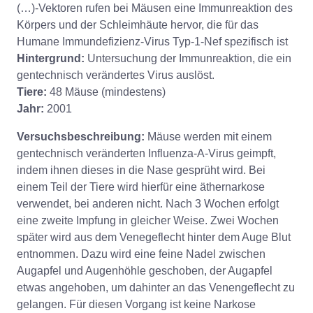
(…)-Vektoren rufen bei Mäusen eine Immunreaktion des
Körpers und der Schleimhäute hervor, die für das
Humane Immundefizienz-Virus Typ-1-Nef spezifisch ist
Hintergrund:
Untersuchung der Immunreaktion, die ein
gentechnisch verändertes Virus auslöst.
Tiere:
48 Mäuse (mindestens)
Jahr:
2001
Versuchsbeschreibung:
Mäuse werden mit einem
gentechnisch veränderten Influenza-A-Virus geimpft,
indem ihnen dieses in die Nase gesprüht wird. Bei
einem Teil der Tiere wird hierfür eine äthernarkose
verwendet, bei anderen nicht. Nach 3 Wochen erfolgt
eine zweite Impfung in gleicher Weise. Zwei Wochen
später wird aus dem Venegeflecht hinter dem Auge Blut
entnommen. Dazu wird eine feine Nadel zwischen
Augapfel und Augenhöhle geschoben, der Augapfel
etwas angehoben, um dahinter an das Venengeflecht zu
gelangen. Für diesen Vorgang ist keine Narkose