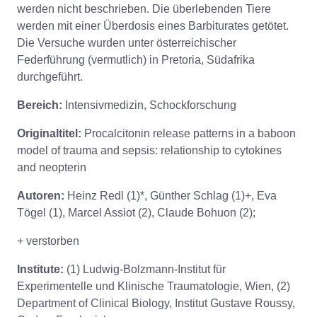
werden nicht beschrieben. Die überlebenden Tiere
werden mit einer Überdosis eines Barbiturates getötet.
Die Versuche wurden unter österreichischer
Federführung (vermutlich) in Pretoria, Südafrika
durchgeführt.
Bereich:
Intensivmedizin, Schockforschung
Originaltitel:
Procalcitonin release patterns in a baboon
model of trauma and sepsis: relationship to cytokines
and neopterin
Autoren:
Heinz Redl (1)*, Günther Schlag (1)+, Eva
Tögel (1), Marcel Assiot (2), Claude Bohuon (2);
+ verstorben
Institute:
(1) Ludwig-Bolzmann-Institut für
Experimentelle und Klinische Traumatologie, Wien, (2)
Department of Clinical Biology, Institut Gustave Roussy,