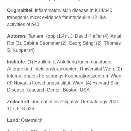
Originaltitel:
Inflammatory skin disease in K14/p40
transgenic mice: evidence for interleukin-12-like
activities of p40
Autoren:
Tamara Kopp (1,4)*, J. David Kieffer (4), Antal
Rot (3), Sabine Strommer (2), Georg Stingl (2), Thomas
S. Kupper (4)
Institute:
(1) Hautklinik, Abteilung für Immunologie,
Allergie und Infektionskrankheiten, Universität Wien, (2)
Internationales Forschungs-Kooperationszentrum Wien,
(3) Novartis Forschungsinstitut, Wien, (4) Harvard Skin
Disease Research Center, Boston, USA
Zeitschrift:
Journal of Investigative Dermatology 2001:
117, 618-626
Land:
Österreich