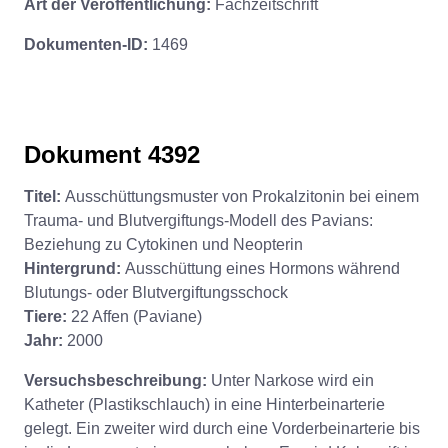
Art der Veröffentlichung:
Fachzeitschrift
Dokumenten-ID:
1469
Dokument 4392
Titel:
Ausschüttungsmuster von Prokalzitonin bei einem
Trauma- und Blutvergiftungs-Modell des Pavians:
Beziehung zu Cytokinen und Neopterin
Hintergrund:
Ausschüttung eines Hormons während
Blutungs- oder Blutvergiftungsschock
Tiere:
22 Affen (Paviane)
Jahr:
2000
Versuchsbeschreibung:
Unter Narkose wird ein
Katheter (Plastikschlauch) in eine Hinterbeinarterie
gelegt. Ein zweiter wird durch eine Vorderbeinarterie bis