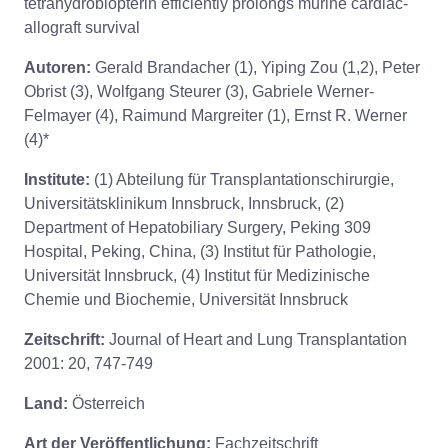
tetrahydrobiopterin efficiently prolongs murine cardiac-
allograft survival
Autoren:
Gerald Brandacher (1), Yiping Zou (1,2), Peter
Obrist (3), Wolfgang Steurer (3), Gabriele Werner-
Felmayer (4), Raimund Margreiter (1), Ernst R. Werner
(4)*
Institute:
(1) Abteilung für Transplantationschirurgie,
Universitätsklinikum Innsbruck, Innsbruck, (2)
Department of Hepatobiliary Surgery, Peking 309
Hospital, Peking, China, (3) Institut für Pathologie,
Universität Innsbruck, (4) Institut für Medizinische
Chemie und Biochemie, Universität Innsbruck
Zeitschrift:
Journal of Heart and Lung Transplantation
2001: 20, 747-749
Land:
Österreich
Art der Veröffentlichung:
Fachzeitschrift