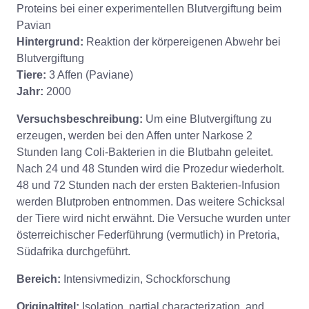
Proteins bei einer experimentellen Blutvergiftung beim
Pavian
Hintergrund:
Reaktion der körpereigenen Abwehr bei
Blutvergiftung
Tiere:
3 Affen (Paviane)
Jahr:
2000
Versuchsbeschreibung:
Um eine Blutvergiftung zu
erzeugen, werden bei den Affen unter Narkose 2
Stunden lang Coli-Bakterien in die Blutbahn geleitet.
Nach 24 und 48 Stunden wird die Prozedur wiederholt.
48 und 72 Stunden nach der ersten Bakterien-Infusion
werden Blutproben entnommen. Das weitere Schicksal
der Tiere wird nicht erwähnt. Die Versuche wurden unter
österreichischer Federführung (vermutlich) in Pretoria,
Südafrika durchgeführt.
Bereich:
Intensivmedizin, Schockforschung
Originaltitel:
Isolation, partial characterization, and