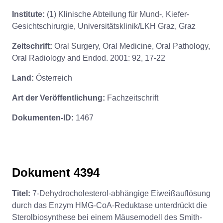
Institute:
(1) Klinische Abteilung für Mund-, Kiefer-
Gesichtschirurgie, Universitätsklinik/LKH Graz, Graz
Zeitschrift:
Oral Surgery, Oral Medicine, Oral Pathology,
Oral Radiology and Endod. 2001: 92, 17-22
Land:
Österreich
Art der Veröffentlichung:
Fachzeitschrift
Dokumenten-ID:
1467
Dokument 4394
Titel:
7-Dehydrocholesterol-abhängige Eiweißauflösung
durch das Enzym HMG-CoA-Reduktase unterdrückt die
Sterolbiosynthese bei einem Mäusemodell des Smith-