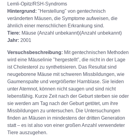
Lemli-Opitz/RSH-Syndroms
Hintergrund:
"Herstellung" von gentechnisch
veränderten Mäusen, die Symptome aufweisen, die
ähnlich einer menschlichen Erkrankung sind.
Tiere:
Mäuse (Anzahl unbekannt)(Anzahl unbekannt)
Jahr:
2001
Versuchsbeschreibung:
Mit gentechnischen Methoden
wird eine Mäuselinie "hergestellt", die nicht in der Lage
ist Cholesterol zu synthetisieren. Das Resultat sind
neugeborene Mäuse mit schweren Missbildungen, wie
Gaumenspalte und vergrößerter Harnblase. Sie leiden
unter Atemnot, können nicht saugen und sind nicht
lebensfähig. Kurze Zeit nach der Geburt sterben sie oder
sie werden am Tag nach der Geburt getötet, um ihre
Missbildungen zu untersuchen. Die Untersuchungen
finden an Mäusen in mindestens der dritten Generation
statt – es ist also von einer großen Anzahl verwendeter
Tiere auszugehen.