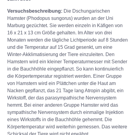
Versuchsbeschreibung:
Die Dschungarischen
Hamster (Phodopus sungorus) wurden an der Uni
Marburg gezüchtet. Sie werden einzeln in Käfigen von
16 x 21 x 13 cm Größe gehalten. Im Alter von drei
Monaten werden die tägliche Lichtperiode auf 8 Stunden
und die Temperatur auf 15 Grad gesenkt, um eine
Winter-Akklimatisierung der Tiere einzuleiten. Den
Hamstern wird ein kleiner Temperaturmesser mit Sender
in die Bauchhöhle eingepflanzt. So kann kontinuierlich
die Körpertemperatur registriert werden. Einer Gruppe
von Hamstern wird ein Plättchen unter die Haut am
Nacken gepflanzt, das 21 Tage lang Atropin abgibt, ein
Wirkstoff, der das parasympathische Nervensystem
hemmt. Bei einer anderen Gruppe Hamster wird das
sympathische Nervensystem durch einmalige Injektion
eines Wirkstoffs in die Bauchhöhle gehemmt. Die
Körpertemperatur wird weiterhin gemessen. Das weitere
Schicksal der Tiere wird nicht erwähnt.