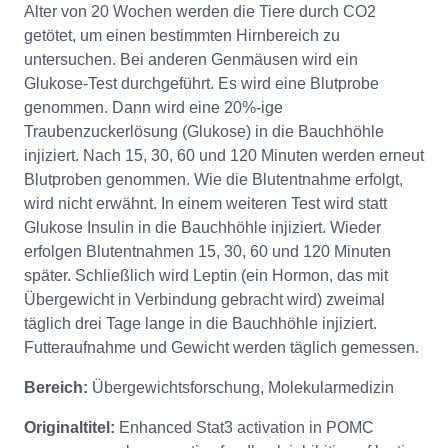
Alter von 20 Wochen werden die Tiere durch CO2
getötet, um einen bestimmten Hirnbereich zu
untersuchen. Bei anderen Genmäusen wird ein
Glukose-Test durchgeführt. Es wird eine Blutprobe
genommen. Dann wird eine 20%-ige
Traubenzuckerlösung (Glukose) in die Bauchhöhle
injiziert. Nach 15, 30, 60 und 120 Minuten werden erneut
Blutproben genommen. Wie die Blutentnahme erfolgt,
wird nicht erwähnt. In einem weiteren Test wird statt
Glukose Insulin in die Bauchhöhle injiziert. Wieder
erfolgen Blutentnahmen 15, 30, 60 und 120 Minuten
später. Schließlich wird Leptin (ein Hormon, das mit
Übergewicht in Verbindung gebracht wird) zweimal
täglich drei Tage lange in die Bauchhöhle injiziert.
Futteraufnahme und Gewicht werden täglich gemessen.
Bereich:
Übergewichtsforschung, Molekularmedizin
Originaltitel:
Enhanced Stat3 activation in POMC