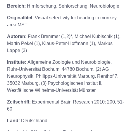
Bereich:
Hirnforschung, Sehforschung, Neurobiologie
Originaltitel:
Visual selectivity for heading in monkey
area MST
Autoren:
Frank Bremmer (1,2)*, Michael Kubischik (1),
Martin Pekel (1), Klaus-Peter-Hoffmann (1), Markus
Lappe (3)
Institute:
Allgemeine Zoologie und Neurobiologie,
Ruhr-Universität Bochum, 44780 Bochum, (2) AG
Neurophysik, Philipps-Universität Marburg, Renthof 7,
35032 Marburg, (3) Psychologisches Institut II,
Westfälische Wilhelms-Universität Münster
Zeitschrift:
Experimental Brain Research 2010: 200, 51-
60
Land:
Deutschland