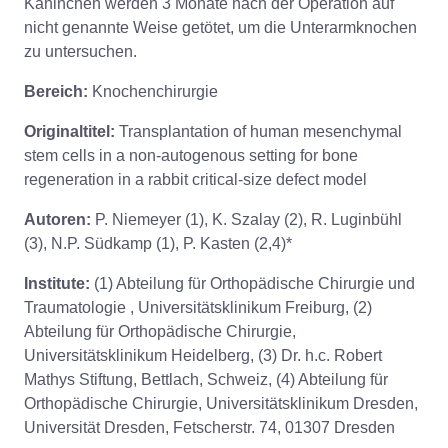
Kaninchen werden 3 Monate nach der Operation auf
nicht genannte Weise getötet, um die Unterarmknochen
zu untersuchen.
Bereich:
Knochenchirurgie
Originaltitel:
Transplantation of human mesenchymal
stem cells in a non-autogenous setting for bone
regeneration in a rabbit critical-size defect model
Autoren:
P. Niemeyer (1), K. Szalay (2), R. Luginbühl
(3), N.P. Südkamp (1), P. Kasten (2,4)*
Institute:
(1) Abteilung für Orthopädische Chirurgie und
Traumatologie , Universitätsklinikum Freiburg, (2)
Abteilung für Orthopädische Chirurgie,
Universitätsklinikum Heidelberg, (3) Dr. h.c. Robert
Mathys Stiftung, Bettlach, Schweiz, (4) Abteilung für
Orthopädische Chirurgie, Universitätsklinikum Dresden,
Universität Dresden, Fetscherstr. 74, 01307 Dresden