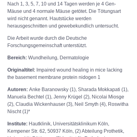
Nach 1, 3, 5, 7, 10 und 14 Tagen werden je 4 Gen-
Mäuse und 4 normale Mäuse getötet. Die Tötungsart
wird nicht genannt. Hautstücke werden
herausgeschnitten und gewebekundlich untersucht.
Die Arbeit wurde durch die Deutsche
Forschungsgemeinschaft unterstützt.
Bereich:
Wundheilung, Dermatologie
Originaltitel:
Impaired wound healing in mice lacking
the basement membrane protein nidogen 1
Autoren:
Anke Baranowsky (1), Sharada Mokkapati (1),
Manuela Bechtel (1), Jenny Krügel (2), Nicolai Miosge
(2), Claudia Wickenhauser (3), Neil Smyth (4), Roswitha
Nischt (1)*
Institute:
Hautklinik, Universitätsklinikum Köln,
Kempener Str. 62, 50937 Köln, (2) Abteilung Prothetik,