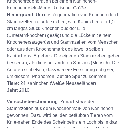
Knochenregeneration bei einem Kaninchen-
Knochendefekt-Modell kritischer Größe
Hintergrund:
Um die Regeneration von Knochen durch
Stammzellen zu untersuchen, wird Kaninchen ein 1,5
cm langes Stück Knochen aus der Elle
(Unterarmknochen) gesägt und die Lücke mit einem
Knochenersatzgerüst und Stammzellen vom Menschen
oder aus dem Knochenmark des jeweils selben
Kaninchens. Ergebnis: Die eigenen Stammzellen gehen
besser an, als die einer anderen Spezies (Mensch). Die
Autoren schließen, dass weitere Forschung nötig sei,
um diesem "Phänomen" auf die Spur zu kommen.
Tiere:
24 Kaninchen (Weiße Neuseeländer)
Jahr:
2010
Versuchsbeschreibung:
Zunächst werden
Stammzellen aus dem Knochenmark von Kaninchen
gewonnen. Dazu wird bei den betäubten Tieren vom
Knie-nahen Ende des Scheinbeins ein Loch bis in das