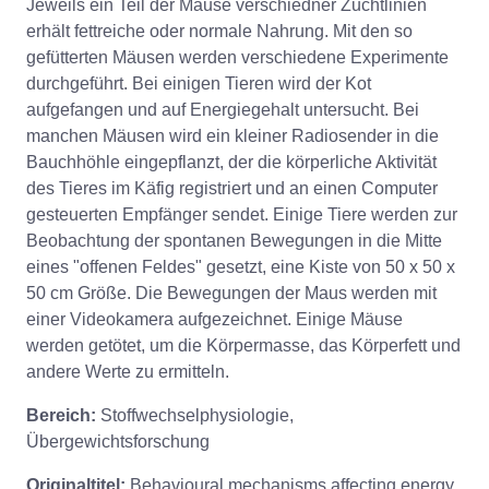
Jeweils ein Teil der Mäuse verschiedner Zuchtlinien
erhält fettreiche oder normale Nahrung. Mit den so
gefütterten Mäusen werden verschiedene Experimente
durchgeführt. Bei einigen Tieren wird der Kot
aufgefangen und auf Energiegehalt untersucht. Bei
manchen Mäusen wird ein kleiner Radiosender in die
Bauchhöhle eingepflanzt, der die körperliche Aktivität
des Tieres im Käfig registriert und an einen Computer
gesteuerten Empfänger sendet. Einige Tiere werden zur
Beobachtung der spontanen Bewegungen in die Mitte
eines "offenen Feldes" gesetzt, eine Kiste von 50 x 50 x
50 cm Größe. Die Bewegungen der Maus werden mit
einer Videokamera aufgezeichnet. Einige Mäuse
werden getötet, um die Körpermasse, das Körperfett und
andere Werte zu ermitteln.
Bereich:
Stoffwechselphysiologie,
Übergewichtsforschung
Originaltitel:
Behavioural mechanisms affecting energy