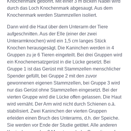
Knochenmark gebohrt. Mit einer 3 m dicken Nadel wird
durch das Loch Knochenmark abgesaugt. Aus dem
Knochenmark werden Stammzellen isoliert.
Dann wird die Haut über dem Unterarm der Tiere
aufgeschnitten. Aus der Elle (einer der zwei
Unterarmknochen) wird ein 1,5 cm langes Stück
Knochen herausgesägt. Die Kaninchen werden in 4
Gruppen zu je 6 Tieren eingeteilt. Bei drei Gruppen wird
ein Knochenersatzgerüst in die Lücke gesetzt. Bei
Gruppe 1 ist das Gerüst mit Stammzellen menschlicher
Spender gefüllt, bei Gruppe 2 mit den zuvor
gewonnenen eigenen Stammzellen, bei Gruppe 3 wird
nur das Gerüst ohne Stammzellen eingesetzt. Bei der
vierten Gruppe wird die Lücke offen gelassen. Die Haut
wird vernäht. Der Arm wird nicht durch Schienen o.ä.
stabilisiert. Zwei Kaninchen der vierten Gruppen
erleiden einen Bruch des Unterarms, d.h. der Speiche.
Sie werden vor Ende der Studie getötet. Alle anderen