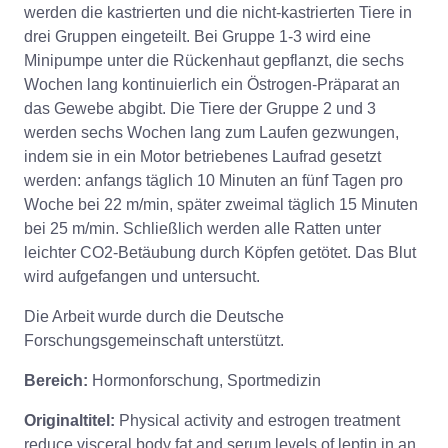
werden die kastrierten und die nicht-kastrierten Tiere in
drei Gruppen eingeteilt. Bei Gruppe 1-3 wird eine
Minipumpe unter die Rückenhaut gepflanzt, die sechs
Wochen lang kontinuierlich ein Östrogen-Präparat an
das Gewebe abgibt. Die Tiere der Gruppe 2 und 3
werden sechs Wochen lang zum Laufen gezwungen,
indem sie in ein Motor betriebenes Laufrad gesetzt
werden: anfangs täglich 10 Minuten an fünf Tagen pro
Woche bei 22 m/min, später zweimal täglich 15 Minuten
bei 25 m/min. Schließlich werden alle Ratten unter
leichter CO2-Betäubung durch Köpfen getötet. Das Blut
wird aufgefangen und untersucht.
Die Arbeit wurde durch die Deutsche
Forschungsgemeinschaft unterstützt.
Bereich:
Hormonforschung, Sportmedizin
Originaltitel:
Physical activity and estrogen treatment
reduce visceral body fat and serum levels of leptin in an