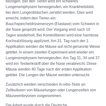
bezogen. Bei den Tieren wird ein schweres
Lungenemphysem hervorgerufen, ein Krankheitsbild,
bei dem Lungenbläschen zerstört werden. Dies wird
erreicht, indem den Tieren ein
Bauchspeicheldrüsenenzym (Elastase) vom Schwein in
die Nase gesprüht wird. Der Vorgang wird nach 10
Tagen wiederholt. Bei Kontrolltieren wird eine harmlose
Kochsalzlösung appliziert. Am 31. Tag nach der 1.
Applikation werden die Mäuse auf nicht genannte Weise
getötet. In einem zweiten Experiment wird wieder ein
Lungenemphysem hervorgerufen. Am Tag 31, 34 und 37
wird ein Testwirkstoff über die Nase verabreicht. Diese
Mäuse werden 40 Tage nach der ersten Applikation
getötet. Die Lungen der Mäuse werden untersucht.
Zusätzlich werden verschieden In-vitro-Tests an
Zellkulturen von Mäuselungen oder Lungenzellen von
Mäuseembryonen vorgenommen.
Die Arbeit wurde durch die Deutsche