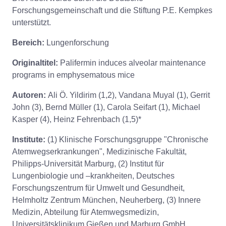
Forschungsgemeinschaft und die Stiftung P.E. Kempkes
unterstützt.
Bereich:
Lungenforschung
Originaltitel:
Palifermin induces alveolar maintenance
programs in emphysematous mice
Autoren:
Ali Ö. Yildirim (1,2), Vandana Muyal (1), Gerrit
John (3), Bernd Müller (1), Carola Seifart (1), Michael
Kasper (4), Heinz Fehrenbach (1,5)*
Institute:
(1) Klinische Forschungsgruppe "Chronische
Atemwegserkrankungen", Medizinische Fakultät,
Philipps-Universität Marburg, (2) Institut für
Lungenbiologie und –krankheiten, Deutsches
Forschungszentrum für Umwelt und Gesundheit,
Helmholtz Zentrum München, Neuherberg, (3) Innere
Medizin, Abteilung für Atemwegsmedizin,
Universitätsklinikum Gießen und Marburg GmbH,