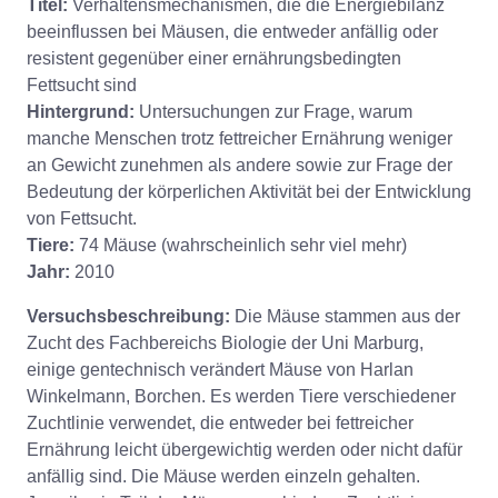
Titel:
Verhaltensmechanismen, die die Energiebilanz
beeinflussen bei Mäusen, die entweder anfällig oder
resistent gegenüber einer ernährungsbedingten
Fettsucht sind
Hintergrund:
Untersuchungen zur Frage, warum
manche Menschen trotz fettreicher Ernährung weniger
an Gewicht zunehmen als andere sowie zur Frage der
Bedeutung der körperlichen Aktivität bei der Entwicklung
von Fettsucht.
Tiere:
74 Mäuse (wahrscheinlich sehr viel mehr)
Jahr:
2010
Versuchsbeschreibung:
Die Mäuse stammen aus der
Zucht des Fachbereichs Biologie der Uni Marburg,
einige gentechnisch verändert Mäuse von Harlan
Winkelmann, Borchen. Es werden Tiere verschiedener
Zuchtlinie verwendet, die entweder bei fettreicher
Ernährung leicht übergewichtig werden oder nicht dafür
anfällig sind. Die Mäuse werden einzeln gehalten.