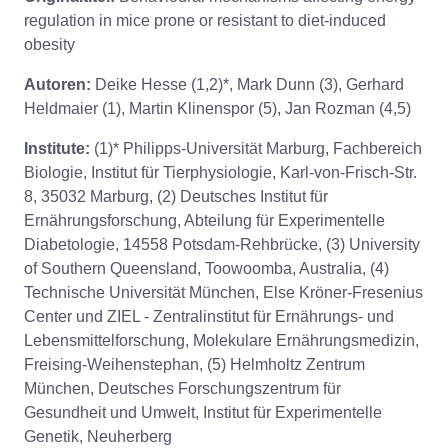
regulation in mice prone or resistant to diet-induced
obesity
Autoren:
Deike Hesse (1,2)*, Mark Dunn (3), Gerhard
Heldmaier (1), Martin Klinenspor (5), Jan Rozman (4,5)
Institute:
(1)* Philipps-Universität Marburg, Fachbereich
Biologie, Institut für Tierphysiologie, Karl-von-Frisch-Str.
8, 35032 Marburg, (2) Deutsches Institut für
Ernährungsforschung, Abteilung für Experimentelle
Diabetologie, 14558 Potsdam-Rehbrücke, (3) University
of Southern Queensland, Toowoomba, Australia, (4)
Technische Universität München, Else Kröner-Fresenius
Center und ZIEL - Zentralinstitut für Ernährungs- und
Lebensmittelforschung, Molekulare Ernährungsmedizin,
Freising-Weihenstephan, (5) Helmholtz Zentrum
München, Deutsches Forschungszentrum für
Gesundheit und Umwelt, Institut für Experimentelle
Genetik, Neuherberg