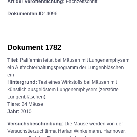
Art der Veröffentlichung:
Fachzeitschrift
Dokumenten-ID:
4096
Dokument 1782
Titel:
Palifermin leitet bei Mäusen mit Lungenemphysem
ein Aufrechterhaltungsprogramm der Lungenbläschen
ein
Hintergrund:
Test eines Wirkstoffs bei Mäusen mit
künstlich ausgelöstem Lungenemphysem (zerstörte
Lungenbläschen).
Tiere:
24 Mäuse
Jahr:
2010
Versuchsbeschreibung:
Die Mäuse werden von der
Versuchstierzuchtfirma Harlan Winkelmann, Hannover,