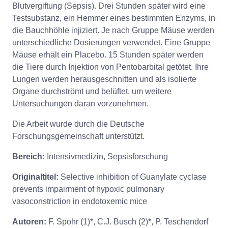
Blutvergiftung (Sepsis). Drei Stunden später wird eine
Testsubstanz, ein Hemmer eines bestimmten Enzyms, in
die Bauchhöhle injiziert. Je nach Gruppe Mäuse werden
unterschiedliche Dosierungen verwendet. Eine Gruppe
Mäuse erhält ein Placebo. 15 Stunden später werden
die Tiere durch Injektion von Pentobarbital getötet. Ihre
Lungen werden herausgeschnitten und als isolierte
Organe durchströmt und belüftet, um weitere
Untersuchungen daran vorzunehmen.
Die Arbeit wurde durch die Deutsche
Forschungsgemeinschaft unterstützt.
Bereich:
Intensivmedizin, Sepsisforschung
Originaltitel:
Selective inhibition of Guanylate cyclase
prevents impairment of hypoxic pulmonary
vasoconstriction in endotoxemic mice
Autoren:
F. Spohr (1)*, C.J. Busch (2)*, P. Teschendorf