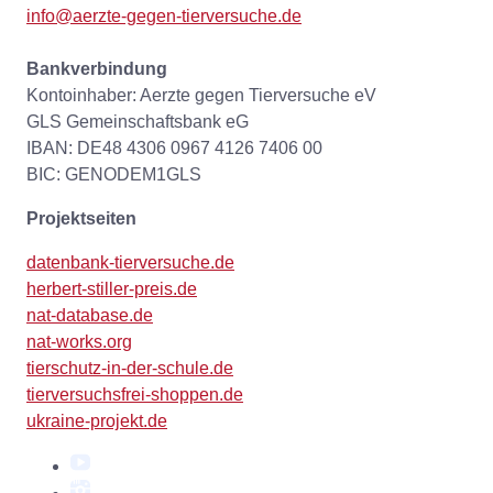
info@aerzte-gegen-tierversuche.de
Bankverbindung
Kontoinhaber: Aerzte gegen Tierversuche eV
GLS Gemeinschaftsbank eG
IBAN: DE48 4306 0967 4126 7406 00
BIC: GENODEM1GLS
Projektseiten
datenbank-tierversuche.de
herbert-stiller-preis.de
nat-database.de
nat-works.org
tierschutz-in-der-schule.de
tierversuchsfrei-shoppen.de
ukraine-projekt.de
YouTube
Instagram