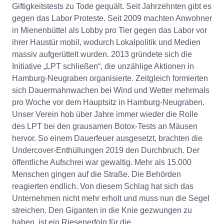
Giftigkeitstests zu Tode gequält. Seit Jahrzehnten gibt es
gegen das Labor Proteste. Seit 2009 machten Anwohner
in Mienenbüttel als Lobby pro Tier gegen das Labor vor
ihrer Haustür mobil, wodurch Lokalpolitik und Medien
massiv aufgerüttelt wurden. 2013 gründete sich die
Initiative „LPT schließen“, die unzählige Aktionen in
Hamburg-Neugraben organisierte. Zeitgleich formierten
sich Dauermahnwachen bei Wind und Wetter mehrmals
pro Woche vor dem Hauptsitz in Hamburg-Neugraben.
Unser Verein hob über Jahre immer wieder die Rolle
des LPT bei den grausamen Botox-Tests an Mäusen
hervor. So einem Dauerfeuer ausgesetzt, brachten die
Undercover-Enthüllungen 2019 den Durchbruch. Der
öffentliche Aufschrei war gewaltig. Mehr als 15.000
Menschen gingen auf die Straße. Die Behörden
reagierten endlich. Von diesem Schlag hat sich das
Unternehmen nicht mehr erholt und muss nun die Segel
streichen. Den Giganten in die Knie gezwungen zu
haben, ist ein Riesenerfolg für die