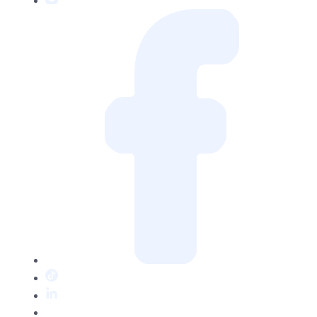
Facebook
TikTok
LinkedIn
Twitter