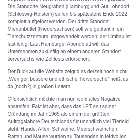
Die Standorte Neugraben (Hamburg) und Gut Löhndorf
(Schleswig-Holstein) sollen bis spätestens Ende 2022
komplett aufgelöst werden. Der dritte Standort
Mienenbüttel (Niedersachsen) soll wie geplant in ein
Tierschutzzentrum umgewandelt werden; der Umbau ist
fast fertig. Laut Hamburger Abendblatt will das
Unternehmen zukünftig an einem anderen Standort
tierversuchsfreie Zelltests erforschen.
Der Blick auf die Website zeigt dies derzeit noch nicht:
„Weniger, bessere und ethische Tierversuche“ heißt es
da (noch?) in großen Lettern.
Offensichtlich möchte man nun wohl alles Negative
abstreifen. Fakt ist aber, dass das LPT seit seiner
Gründung im Jahr 1965 als einem der größten
Auftragslabore Deutschlands für unendlich viel Tierleid
steht. Hunde, Affen, Schweine, Meerschweinchen,
Ratten und Mäuse wurden zu Tausenden in leidvollen