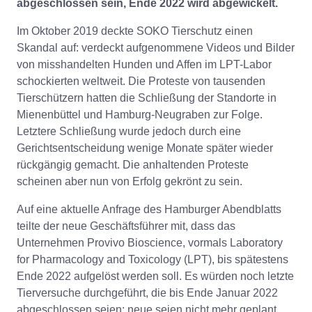
abgeschlossen sein, Ende 2022 wird abgewickelt.
Im Oktober 2019 deckte SOKO Tierschutz einen
Skandal auf: verdeckt aufgenommene Videos und Bilder
von misshandelten Hunden und Affen im LPT-Labor
schockierten weltweit. Die Proteste von tausenden
Tierschützern hatten die Schließung der Standorte in
Mienenbüttel und Hamburg-Neugraben zur Folge.
Letztere Schließung wurde jedoch durch eine
Gerichtsentscheidung wenige Monate später wieder
rückgängig gemacht. Die anhaltenden Proteste
scheinen aber nun von Erfolg gekrönt zu sein.
Auf eine aktuelle Anfrage des Hamburger Abendblatts
teilte der neue Geschäftsführer mit, dass das
Unternehmen Provivo Bioscience, vormals Laboratory
for Pharmacology and Toxicology (LPT), bis spätestens
Ende 2022 aufgelöst werden soll. Es würden noch letzte
Tierversuche durchgeführt, die bis Ende Januar 2022
abgeschlossen seien; neue seien nicht mehr geplant.