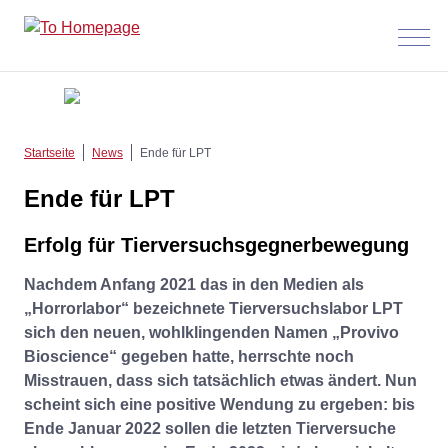
Menü
anzeig
Startseite
News
Ende für LPT
Ende für LPT
Erfolg für Tierversuchsgegnerbewegung
Nachdem Anfang 2021 das in den Medien als
„Horrorlabor“ bezeichnete Tierversuchslabor LPT
sich den neuen, wohlklingenden Namen „Provivo
Bioscience“ gegeben hatte, herrschte noch
Misstrauen, dass sich tatsächlich etwas ändert. Nun
scheint sich eine positive Wendung zu ergeben: bis
Ende Januar 2022 sollen die letzten Tierversuche